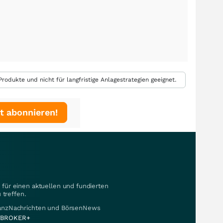
rodukte und nicht für langfristige Anlagestrategien geeignet.
t abonnieren!
für einen aktuellen und fundierten
 treffen.
nanzNachrichten und BörsenNews
BROKER+