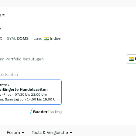
art
e
X
SYM:
DOMS
Land
Indien
m Portfolio hinzufügen
tie kaufen
inweis
erlängerte Handelszeiten
o-Fr von
07:30 bis 23:00 Uhr
eu: Samstag von 14:00 bis 19:00 Uhr
Forum
Tools & Vergleiche