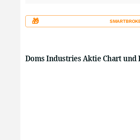
🎁
SMARTBROKER+
Doms Industries Aktie Chart und