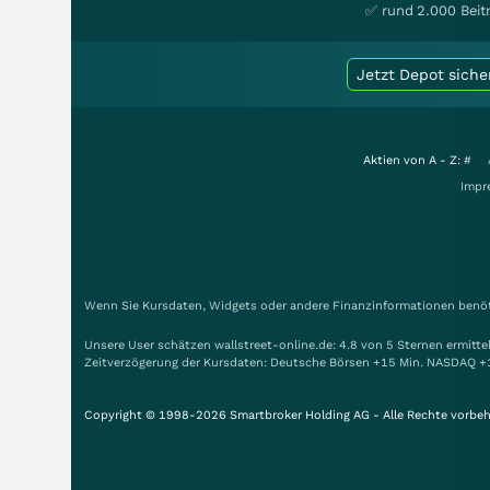
✅ rund 2.000 Beit
Jetzt Depot siche
Aktien von A - Z:
#
Impr
Wenn Sie Kursdaten, Widgets oder andere Finanzinformationen benöti
Unsere User schätzen wallstreet-online.de: 4.8 von 5 Sternen ermitt
Zeitverzögerung der Kursdaten: Deutsche Börsen +15 Min. NASDAQ +
Copyright © 1998-2026 Smartbroker Holding AG - Alle Rechte vorbeh