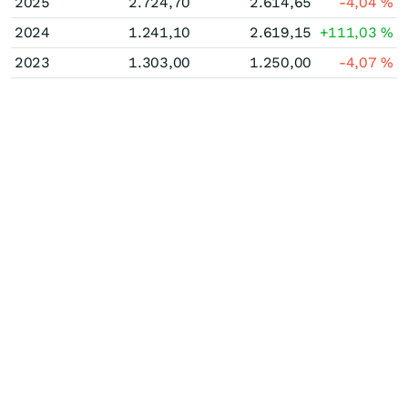
2025
2.724,70
2.614,65
-4,04
%
2024
1.241,10
2.619,15
+111,03
%
2023
1.303,00
1.250,00
-4,07
%