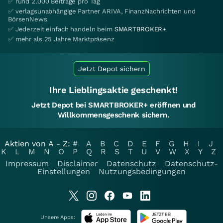
✅ rund 2.000 Beiträge pro Tag
✅ verlagsunabhängige Partner ARIVA, FinanzNachrichten und
BörsenNews
✅ Jederzeit einfach handeln beim
SMARTBROKER+
✅ mehr als 25 Jahre Marktpräsenz
Jetzt Depot sichern
Ihre Lieblingsaktie geschenkt!
Jetzt Depot bei SMARTBROKER+ eröffnen und
Willkommensgeschenk sichern.
Aktien von A - Z:
#
A
B
C
D
E
F
G
H
I
J
K
L
M
N
O
P
Q
R
S
T
U
V
W
X
Y
Z
Impressum
Disclaimer
Datenschutz
Datenschutz-
Einstellungen
Nutzungsbedingungen
Unsere Apps: