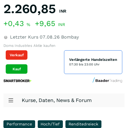
2.260,85
INR
+0,43
+9,65
%
INR
Letzter Kurs
07.08.26
Bombay
Doms Industries Aktie kaufen
Verkauf
Verlängerte Handelszeiten
07:30 bis 23:00 Uhr
Kauf
Kurse, Daten, News & Forum
Performance
Hoch/Tief
Renditedreieck