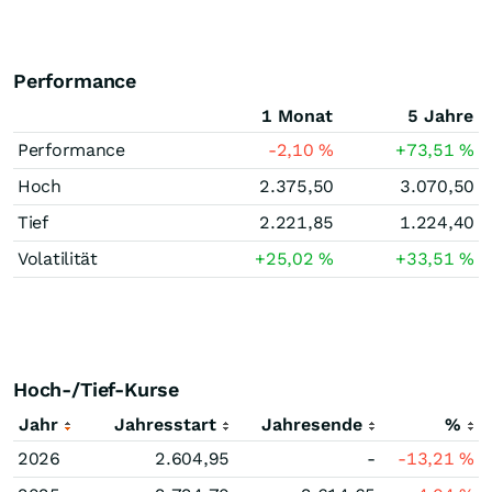
Performance
1 Monat
5 Jahre
Performance
-2,10
%
+73,51
%
Hoch
2.375,50
3.070,50
Tief
2.221,85
1.224,40
Volatilität
+25,02
%
+33,51
%
Hoch-/Tief-Kurse
Jahr
Jahresstart
Jahresende
%
2026
2.604,95
-
-13,21
%