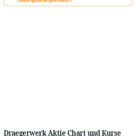
Lieblingsaktie geschenkt!
Draegerwerk Aktie Chart und Kurse