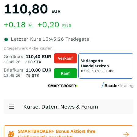
110,80
EUR
+0,18
+0,20
%
EUR
Letzter Kurs
13:45:26
Tradegate
Draegerwerk Aktie kaufen
Geldkurs
110,40
EUR
Verkauf
Verlängerte
13:45:26
100
STK
Handelszeiten
Briefkurs
110,80
EUR
07:30 bis 23:00 Uhr
Kauf
13:45:26
75
STK
Kurse, Daten, News & Forum
SMARTBROKER+ Bonus Aktion! Ihre
🎁