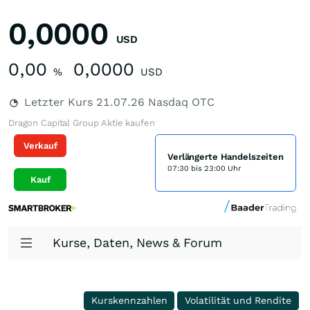
0,0000
USD
0,00
0,0000
%
USD
Letzter Kurs
21.07.26
Nasdaq OTC
Dragon Capital Group Aktie kaufen
Verkauf
Verlängerte Handelszeiten
07:30 bis 23:00 Uhr
Kauf
Kurse, Daten, News & Forum
Kurskennzahlen
Volatilität und Rendite