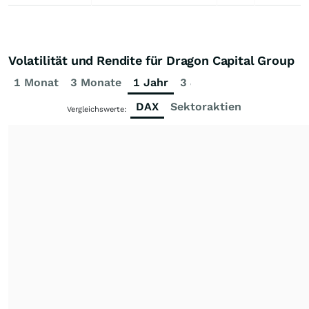
Volatilität und Rendite für Dragon Capital Group
1 Monat
3 Monate
1 Jahr
3 Jahre
5 Jahre
DAX
Sektoraktien
Vergleichswerte: