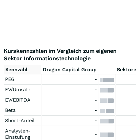
Kurskennzahlen im Vergleich zum eigenen
Sektor Informationstechnologie
Kennzahl
Dragon Capital Group
Sektoren
PEG
-
EV/Umsatz
-
EV/EBITDA
-
Beta
-
Short-Anteil
-
Analysten-
-
Einstufung