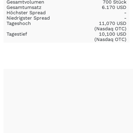
Gesamtvolumen
700 Stück
Gesamtumsatz
6.170
USD
Höchster Spread
-
Niedrigster Spread
-
Tageshoch
11,070
USD
(Nasdaq OTC)
Tagestief
10,100
USD
(Nasdaq OTC)