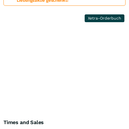
Lieblingsaktie geschenkt!
Xetra-Orderbuch
Times and Sales