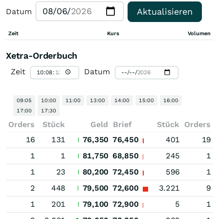
Aktualisieren
Datum
Zeit
Kurs
Volumen
Xetra-Orderbuch
Zeit
Datum
09:05
10:00
11:00
13:00
14:00
15:00
16:00
17:00
17:30
Orders
Stück
Geld
Brief
Stück
Orders
16
131
76,350
76,450
401
19
1
1
81,750
68,850
245
1
1
23
80,200
72,450
596
1
2
448
79,500
72,600
3.221
9
1
201
79,100
72,900
5
1