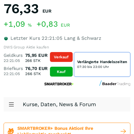
76,33
EUR
+1,09
+0,83
%
EUR
Letzter Kurs
22:21:05
Lang & Schwarz
DWS Group Aktie kaufen
Geldkurs
75,95
EUR
Verkauf
22:21:05
266
STK
Verlängerte Handelszeiten
07:30 bis 23:00 Uhr
Briefkurs
76,70
EUR
Kauf
22:21:05
266
STK
Kurse, Daten, News & Forum
SMARTBROKER+ Bonus Aktion! Ihre
🎁