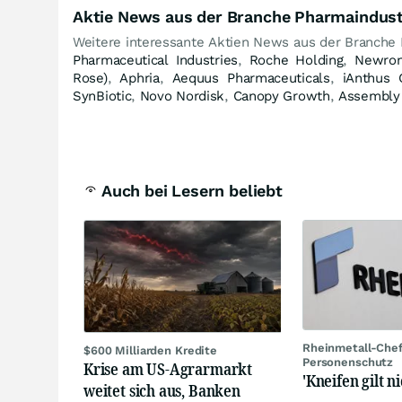
Aktie News aus der Branche Pharmaindust
Weitere interessante Aktien News aus der Branche
Pharmaceutical Industries
,
Roche Holding
,
Newron
Rose)
,
Aphria
,
Aequus Pharmaceuticals
,
iAnthus 
SynBiotic
,
Novo Nordisk
,
Canopy Growth
,
Assembly 
Auch bei Lesern beliebt
Rheinmetall-Chef
$600 Milliarden Kredite
Personenschutz
Krise am US-Agrarmarkt
'Kneifen gilt ni
weitet sich aus, Banken