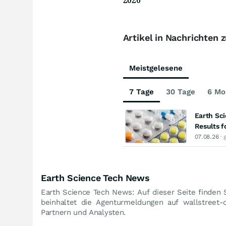
Artikel in Nachrichten 
Meistgelesene
7 Tage
30 Tage
6 Mo
Earth Sci
Results f
07.08.26
· 
Earth Science Tech News
Earth Science Tech News: Auf dieser Seite finden 
beinhaltet die Agenturmeldungen auf wallstreet-
Partnern und Analysten.