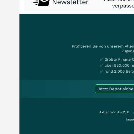
Newsletter
verpasse
Profitieren Sie von unserem Alle
Zugang
✅ Größte Finanz-
✅ über 550.000 re
✅ rund 2.000 Beit
Jetzt Depot siche
Aktien von A - Z:
#
Impr