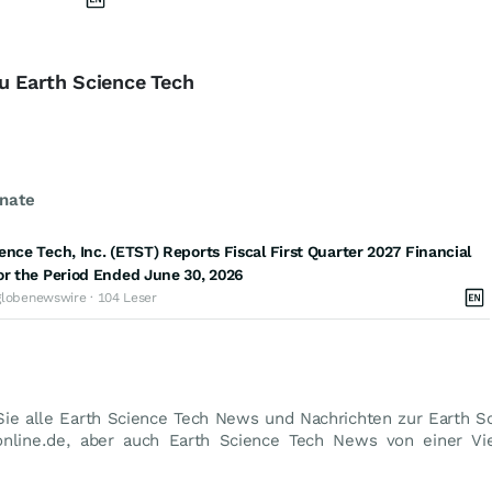
zu Earth Science Tech
nate
ence Tech, Inc. (ETST) Reports Fiscal First Quarter 2027 Financial
or the Period Ended June 30, 2026
globenewswire · 104 Leser
Sie alle Earth Science Tech News und Nachrichten zur Earth Sc
online.de, aber auch Earth Science Tech News von einer Vie