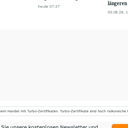
längeren
heute 07:37
05.08.26, 
eim Handel mit Turbo-Zertifikaten. Turbo-Zertifikate sind hoch risikoreiche P
 Sie unsere kostenlosen Newsletter und