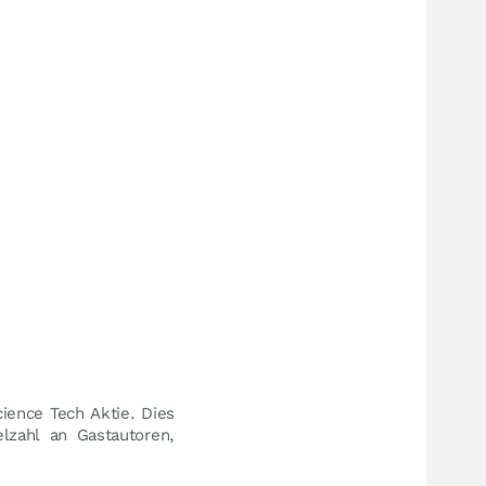
ience Tech Aktie. Dies
lzahl an Gastautoren,