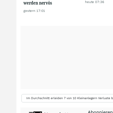
werden nervös
heute 07:36
gestern 17:01
Im Durchschnitt erleiden 7 von 10 Kleinanlegern Verluste b
Abonnieren