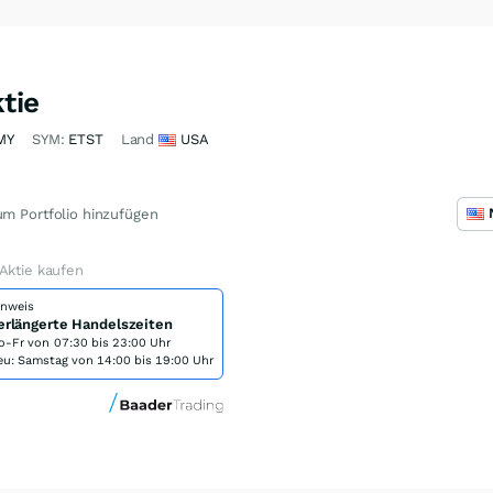
tie
MY
SYM:
ETST
Land
USA
m Portfolio hinzufügen
Aktie kaufen
inweis
erlängerte Handelszeiten
o-Fr von
07:30 bis 23:00 Uhr
eu: Samstag von 14:00 bis 19:00 Uhr