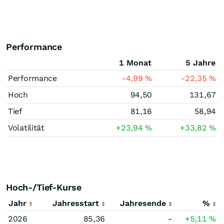
Performance
1 Monat
5 Jahre
Performance
-4,99
%
-22,35
%
Hoch
94,50
131,67
Tief
81,16
58,94
Volatilität
+23,94
%
+33,82
%
Hoch-/Tief-Kurse
Jahr
Jahresstart
Jahresende
%
2026
85,36
-
+5,11
%