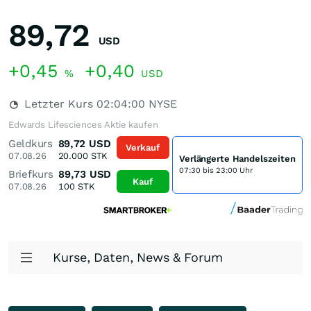
89,72
USD
+0,45
+0,40
%
USD
Letzter Kurs
02:04:00
NYSE
Edwards Lifesciences Aktie kaufen
Geldkurs
89,72
USD
Verkauf
07.08.26
20.000
STK
Verlängerte Handelszeiten
07:30 bis 23:00 Uhr
Briefkurs
89,73
USD
Kauf
07.08.26
100
STK
Kurse, Daten, News & Forum