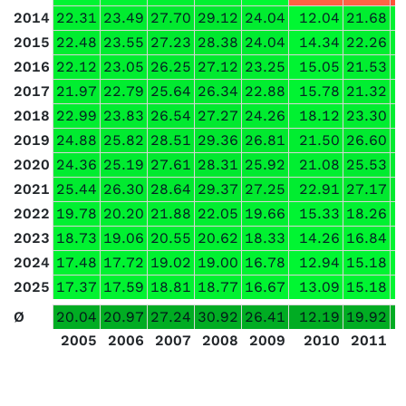
2014
22.31
23.49
27.70
29.12
24.04
12.04
21.68
2015
22.48
23.55
27.23
28.38
24.04
14.34
22.26
2016
22.12
23.05
26.25
27.12
23.25
15.05
21.53
2017
21.97
22.79
25.64
26.34
22.88
15.78
21.32
2018
22.99
23.83
26.54
27.27
24.26
18.12
23.30
2019
24.88
25.82
28.51
29.36
26.81
21.50
26.60
2020
24.36
25.19
27.61
28.31
25.92
21.08
25.53
2021
25.44
26.30
28.64
29.37
27.25
22.91
27.17
2022
19.78
20.20
21.88
22.05
19.66
15.33
18.26
2023
18.73
19.06
20.55
20.62
18.33
14.26
16.84
2024
17.48
17.72
19.02
19.00
16.78
12.94
15.18
2025
17.37
17.59
18.81
18.77
16.67
13.09
15.18
Ø
20.04
20.97
27.24
30.92
26.41
12.19
19.92
2005
2006
2007
2008
2009
2010
2011