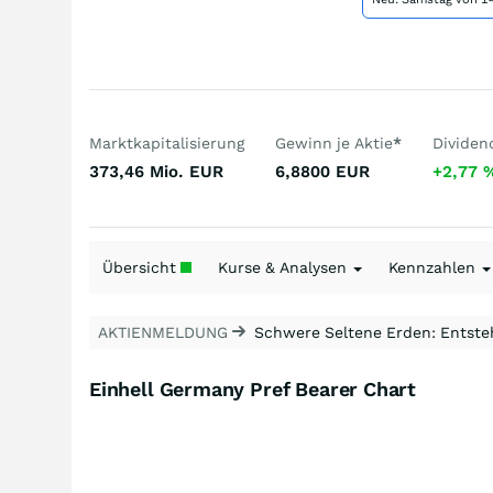
Marktkapitalisierung
Gewinn je Aktie
*
Dividen
373,46 Mio.
EUR
6,8800
EUR
+2,77
Übersicht
Kurse & Analysen
Kennzahlen
AKTIENMELDUNG
Schwere Seltene Erden: Entsteh
Einhell Germany Pref Bearer Chart