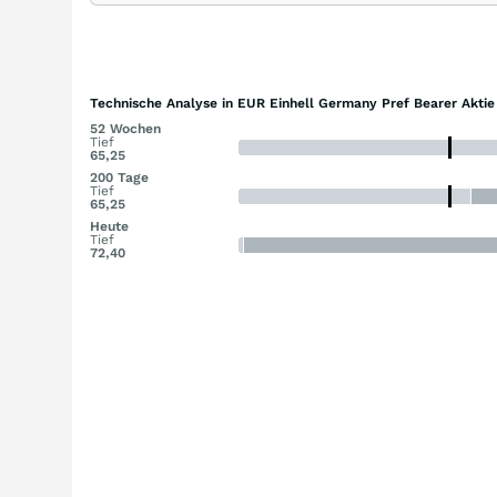
Technische Analyse in EUR Einhell Germany Pref Bearer Aktie
52 Wochen
Tief
65,25
200 Tage
Tief
65,25
Heute
Tief
72,40