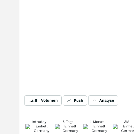
Volumen
Push
Analyse
Intraday
5 Tage
1 Monat
3M