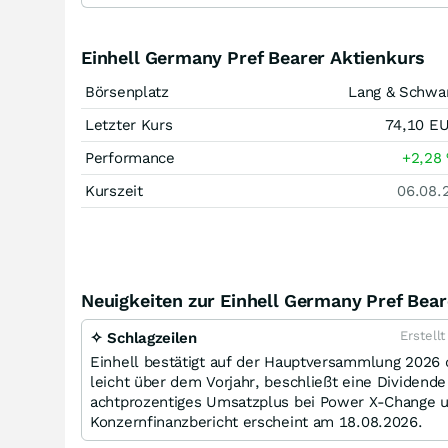
Einhell Germany Pref Bearer Aktienkurs
Börsenplatz
Lang & Schwa
Letzter Kurs
74,10
E
Performance
+2,28
Kurszeit
06.08.
Neuigkeiten zur Einhell Germany Pref Bear
Erstell
✧ Schlagzeilen
Einhell bestätigt auf der Hauptversammlung 2026 
leicht über dem Vorjahr, beschließt eine Dividende
achtprozentiges Umsatzplus bei Power X‑Change un
Konzernfinanzbericht erscheint am 18.08.2026.