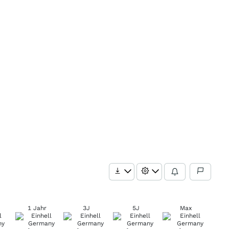
1 Jahr
3J
5J
Max