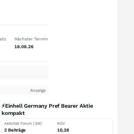
atz
Nächster Termin
18.08.26
Anzeige
⚡Einhell Germany Pref Bearer Aktie
kompakt
Aktivität Forum (3M)
KGV
2 Beiträge
10,28