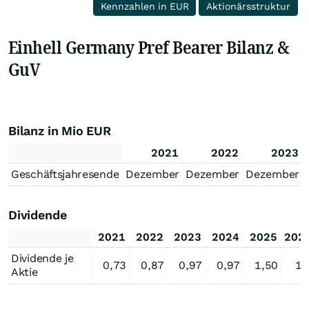
Kennzahlen in EUR
Aktionärsstruktur
Einhell Germany Pref Bearer Bilanz &
GuV
Bilanz in Mio EUR
2021
2022
2023
Geschäftsjahresende
Dezember
Dezember
Dezember
Dividende
2021
2022
2023
2024
2025
202
Dividende je
0,73
0,87
0,97
0,97
1,50
1,
Aktie