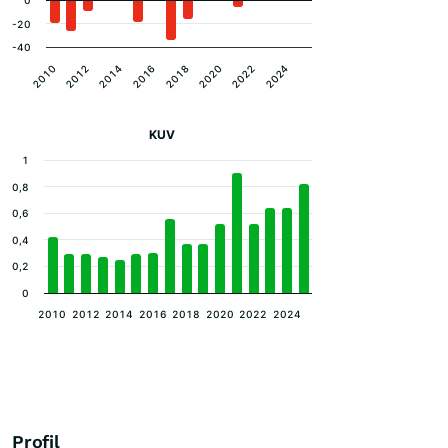
0
-20
-40
2010
2012
2014
2016
2018
2020
2022
2024
KUV
1
0,8
0,6
0,4
0,2
0
2010
2012
2014
2016
2018
2020
2022
2024
Profil