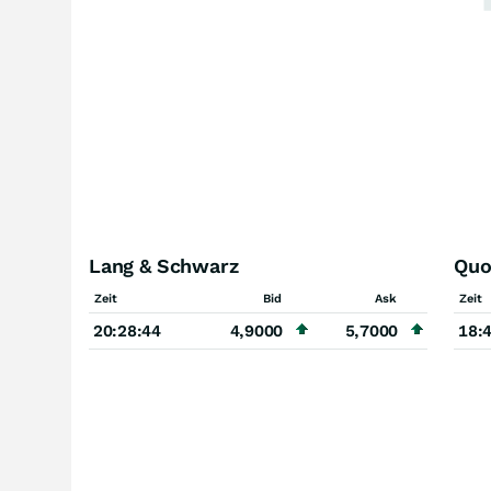
Lang & Schwarz
Quo
Zeit
Bid
Ask
Zeit
20:28:44
4,9000
5,7000
18: