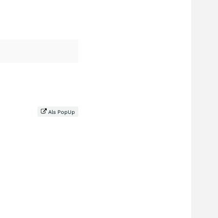
Als PopUp