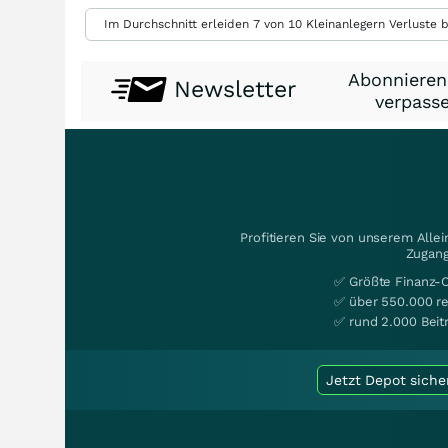
Im Durchschnitt erleiden 7 von 10 Kleinanlegern Verluste b
Abonnieren
Newsletter
verpasse
Profitieren Sie von unserem Alle
Zugang
✅ Größte Finanz-
✅ über 550.000 re
✅ rund 2.000 Beit
Jetzt Depot siche