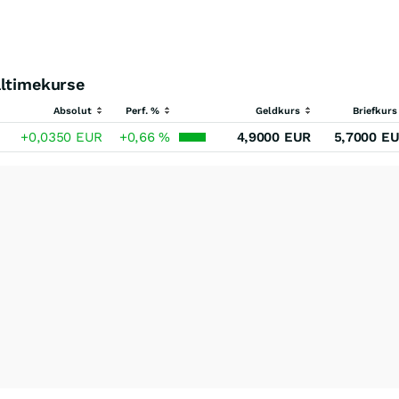
altimekurse
Absolut
Perf. %
Geldkurs
Briefkurs
+0,0350
EUR
+0,66
%
4,9000
EUR
5,7000
EU