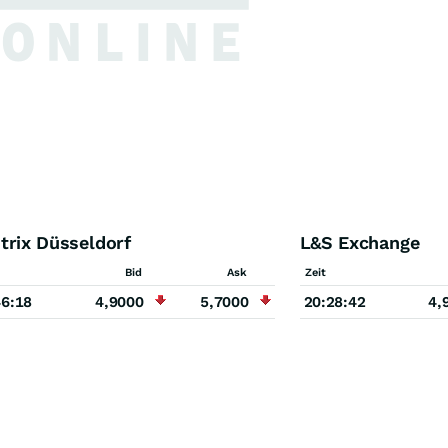
trix Düsseldorf
L&S Exchange
Bid
Ask
Zeit
46:18
4,9000
5,7000
20:28:42
4,