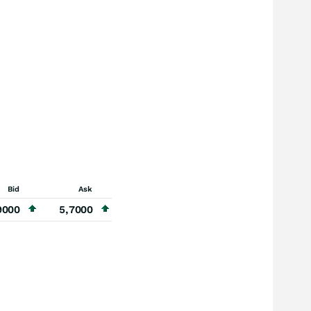
Bid
Ask
9000
5,7000