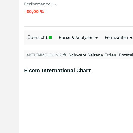
Performance 1 J
-60,00
%
Übersicht
Kurse & Analysen
Kennzahlen
AKTIENMELDUNG
Schwere Seltene Erden: Entsteh
Elcom International Chart