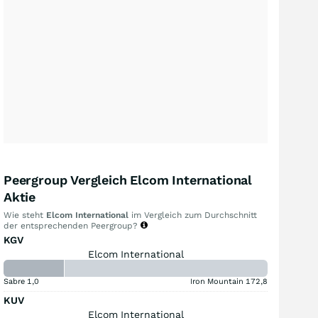
Peergroup Vergleich Elcom International
Aktie
Wie steht
Elcom International
im Vergleich zum Durchschnitt
der entsprechenden Peergroup?
KGV
Elcom International
Sabre
1,0
Iron Mountain
172,8
KUV
Elcom International