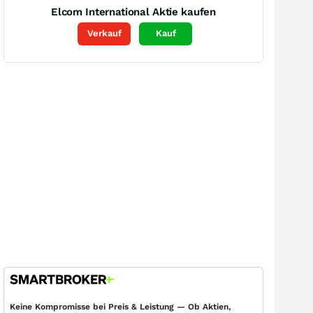
Elcom International
Aktie kaufen
Verkauf
Kauf
Keine Kompromisse bei Preis & Leistung — Ob Aktien,