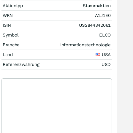
Aktientyp
Stammaktien
WKN
A1J1E0
ISIN
US2844342061
Symbol
ELCO
Branche
Informationstechnologie
Land
USA
Referenzwährung
USD