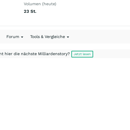
Volumen (heute)
23
St.
Forum
Tools & Vergleiche
t hier die nächste Milliardenstory?
Jetzt lesen