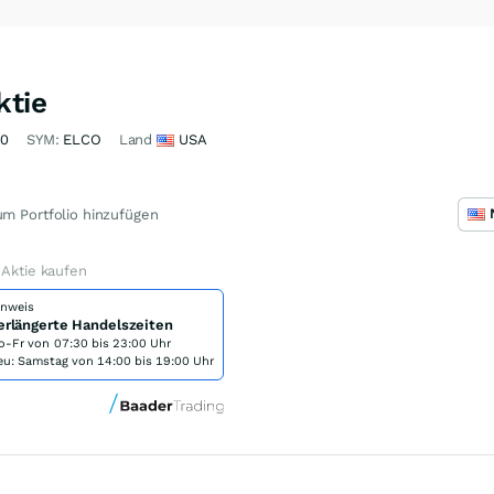
ktie
E0
SYM:
ELCO
Land
USA
m Portfolio hinzufügen
 Aktie kaufen
inweis
erlängerte Handelszeiten
o-Fr von
07:30 bis 23:00 Uhr
eu: Samstag von 14:00 bis 19:00 Uhr