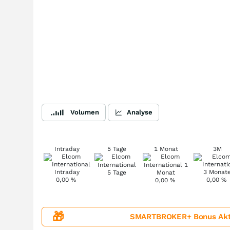
Volumen
Analyse
Intraday
5 Tage
1 Monat
3M
0,00
%
0,00
%
0,00
%
🎁
SMARTBROKER+ Bonus Aktion