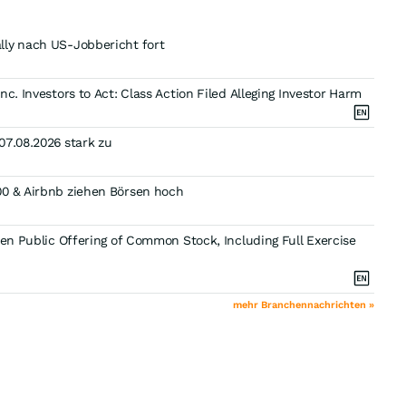
lly nach US-Jobbericht fort
c. Investors to Act: Class Action Filed Alleging Investor Harm
07.08.2026 stark zu
00 & Airbnb ziehen Börsen hoch
ten Public Offering of Common Stock, Including Full Exercise
mehr Branchennachrichten »