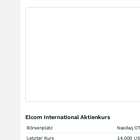
Elcom International Aktienkurs
Börsenplatz
Nasdaq O
Letzter Kurs
14,000
U