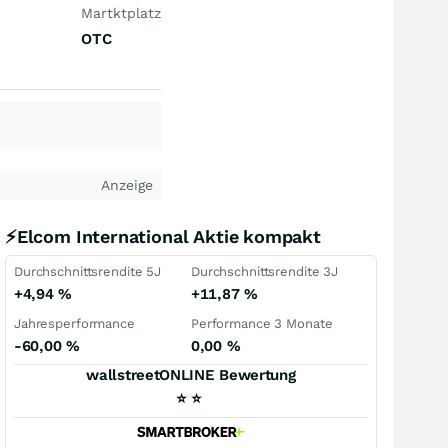
Martktplatz
OTC
Anzeige
⚡Elcom International Aktie kompakt
Durchschnittsrendite 5J
Durchschnittsrendite 3J
+4,94
%
+11,87
%
Jahresperformance
Performance 3 Monate
-60,00
%
0,00
%
wallstreetONLINE Bewertung
⭐
⭐