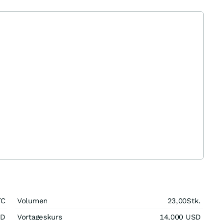
TC
Volumen
23,00
Stk.
SD
Vortageskurs
14,000
USD