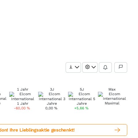
1 Jahr
3J
5J
Max
-60,00
%
0,00
%
+5,66
%
! Ihre Lieblingsaktie geschenkt!