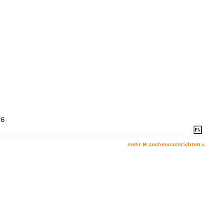
26
mehr Branchennachrichten »