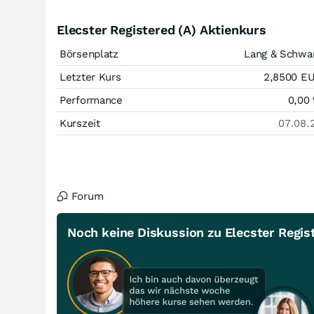
Elecster Registered (A) Aktienkurs
Börsenplatz
Lang & Schwa
Letzter Kurs
2,8500
E
Performance
0,00
Kurszeit
07.08.
Forum
Noch keine Diskussion zu Elecster Regis