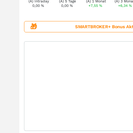
0,00
%
0,00
%
+7,55
%
+6,34
%
🎁
SMARTBROKER+ Bonus Aktion