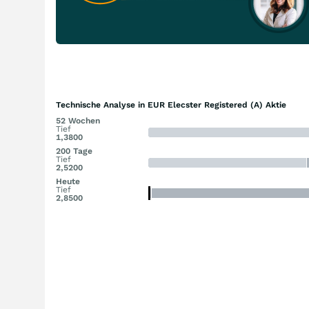
Technische Analyse in EUR Elecster Registered (A) Aktie
52 Wochen
Tief
1,3800
200 Tage
Tief
2,5200
Heute
Tief
2,8500