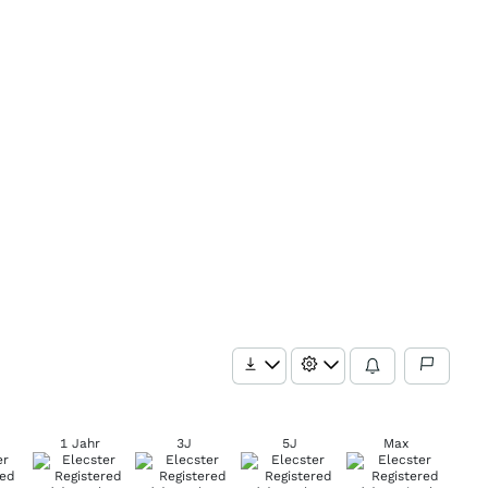
1 Jahr
3J
5J
Max