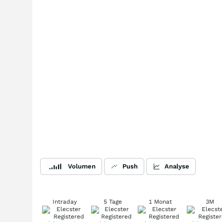
Volumen
Push
Analyse
Intraday
5 Tage
1 Monat
3M