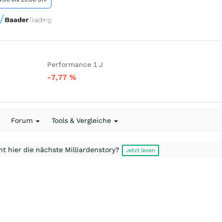
Performance 1 J
-7,77
%
Forum
Tools & Vergleiche
t hier die nächste Milliardenstory?
Jetzt lesen