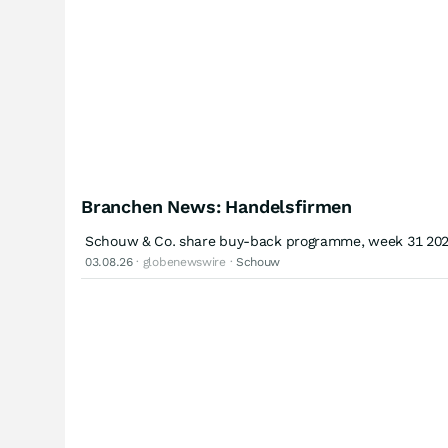
Branchen News: Handelsfirmen
Schouw & Co. share buy-back programme, week 31 20
03.08.26
· globenewswire ·
Schouw