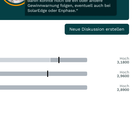
Neue Diskussion erstellen
Hoch
3,1800
Hoch
2,9600
Hoch
2,8900