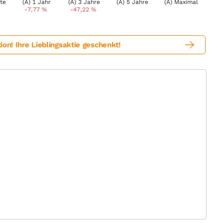
-7,77
%
-47,22
%
! Ihre Lieblingsaktie geschenkt!