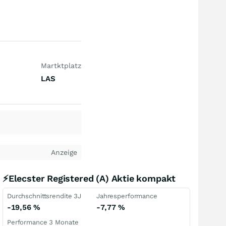
Martktplatz
LAS
Anzeige
⚡Elecster Registered (A) Aktie kompakt
Durchschnittsrendite 3J
Jahresperformance
-19,56
%
-7,77
%
Performance 3 Monate