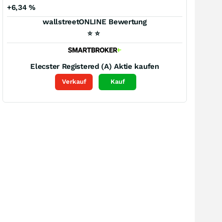
+6,34
%
wallstreetONLINE Bewertung
⭐
⭐
Elecster Registered (A)
Aktie kaufen
Verkauf
Kauf