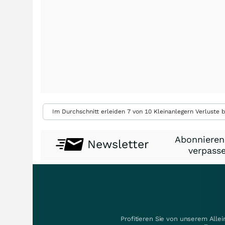
Im Durchschnitt erleiden 7 von 10 Kleinanlegern Verluste b
Abonnieren
Newsletter
verpasse
Profitieren Sie von unserem Alle