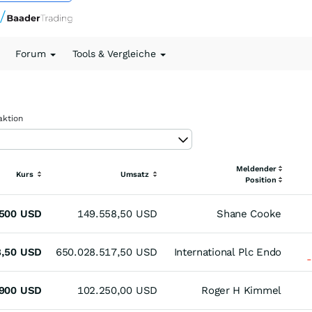
Forum
Tools & Vergleiche
aktion
e
Meldender
Kurs
Umsatz
Position
500
USD
149.558,50
USD
Shane Cooke
8,50
USD
650.028.517,50
USD
International Plc Endo
900
USD
102.250,00
USD
Roger H Kimmel