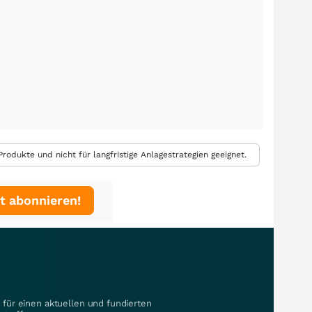
rodukte und nicht für langfristige Anlagestrategien geeignet.
t abonnieren!
für einen aktuellen und fundierten