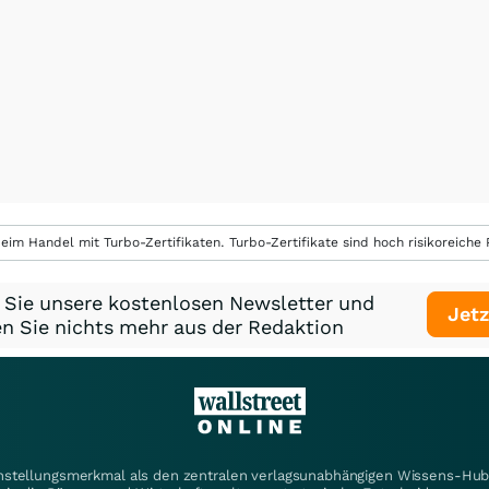
eim Handel mit Turbo-Zertifikaten. Turbo-Zertifikate sind hoch risikoreiche P
 Sie unsere kostenlosen Newsletter und
Jetz
n Sie nichts mehr aus der Redaktion
instellungsmerkmal als den zentralen verlagsunabhängigen Wissens-Hub 