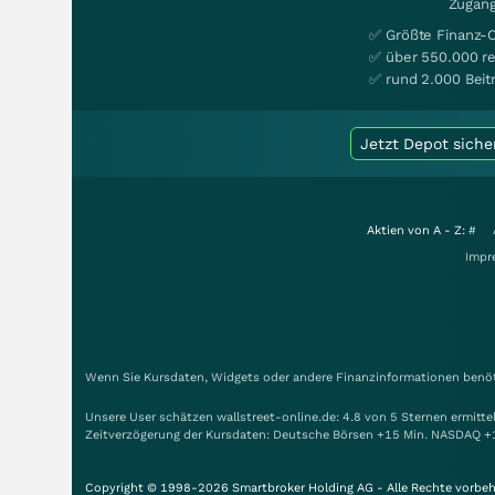
Zugang
✅ Größte Finanz-
✅ über 550.000 re
✅ rund 2.000 Beit
Jetzt Depot siche
Aktien von A - Z:
#
Impr
Wenn Sie Kursdaten, Widgets oder andere Finanzinformationen benöti
Unsere User schätzen wallstreet-online.de: 4.8 von 5 Sternen ermitt
Zeitverzögerung der Kursdaten: Deutsche Börsen +15 Min. NASDAQ +
Copyright © 1998-2026 Smartbroker Holding AG - Alle Rechte vorbeh