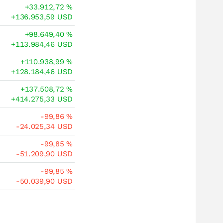
+33.912,72
%
+136.953,59
USD
+98.649,40
%
+113.984,46
USD
+110.938,99
%
+128.184,46
USD
+137.508,72
%
+414.275,33
USD
-99,86
%
-24.025,34
USD
-99,85
%
-51.209,90
USD
-99,85
%
-50.039,90
USD