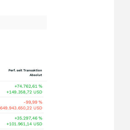
Perf. seit Transaktion
Absolut
+74.762,61
%
+149.358,72
USD
-99,99
%
-649.943.650,22
USD
+35.297,46
%
+101.961,14
USD