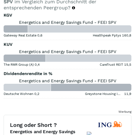
SPV
im Vergleich zum Durchschnitt der
entsprechenden Peergroup?
KGV
Energetics and Energy Savings Fund - FEEI SPV
Gateway Real Estate
0,6
Healthpeak Pptys
160,8
KUV
Energetics and Energy Savings Fund - FEEI SPV
The RMR Group (A)
0,4
CareTrust REIT
15,5
Dividendenrendite in %
Energetics and Energy Savings Fund - FEEI SPV
Deutsche Wohnen
0,2
Greystone Housing Impact Investors LP Benef Unit Cert
11,9
Werbung
Long oder Short ?
Energetics and Energy Savings