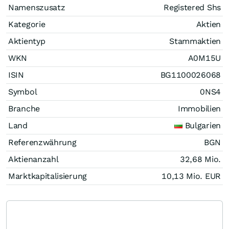
Namenszusatz
Registered Shs
Kategorie
Aktien
Aktientyp
Stammaktien
WKN
A0M15U
ISIN
BG1100026068
Symbol
0NS4
Branche
Immobilien
Land
Bulgarien
Referenzwährung
BGN
Aktienanzahl
32,68 Mio.
Marktkapitalisierung
10,13 Mio.
EUR