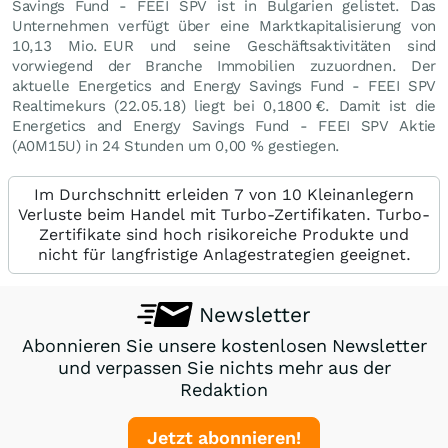
Savings Fund - FEEI SPV ist in Bulgarien gelistet. Das
Unternehmen verfügt über eine Marktkapitalisierung von
10,13 Mio.
EUR
und seine Geschäftsaktivitäten sind
vorwiegend der Branche Immobilien zuzuordnen. Der
aktuelle Energetics and Energy Savings Fund - FEEI SPV
Realtimekurs (
22.05.18
) liegt bei 0,1800
€
. Damit ist die
Energetics and Energy Savings Fund - FEEI SPV Aktie
(A0M15U) in 24 Stunden um
0,00
%
gestiegen.
Im Durchschnitt erleiden 7 von 10 Kleinanlegern
Verluste beim Handel mit Turbo-Zertifikaten. Turbo-
Zertifikate sind hoch risikoreiche Produkte und
nicht für langfristige Anlagestrategien geeignet.
Newsletter
Abonnieren Sie unsere kostenlosen Newsletter
und verpassen Sie nichts mehr aus der
Redaktion
Jetzt abonnieren!