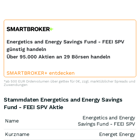
Energetics and Energy Savings Fund - FEEI SPV
günstig handeln
Über 95.000 Aktien an 29 Börsen handeln
SMARTBROKER+ entdecken
*ab 500 EUR Ordervolumen über gettex für 0€, zzgl. marktüblicher Spreads und
Zuwendungen
Stammdaten Energetics and Energy Savings
Fund - FEEI SPV Aktie
Energetics and Energy
Name
Savings Fund - FEEI SPV
Kurzname
Energet Energy