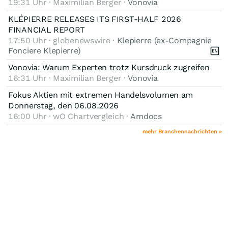
19:31 Uhr · Maximilian Berger ·
Vonovia
KLÉPIERRE RELEASES ITS FIRST-HALF 2026
FINANCIAL REPORT
17:50 Uhr · globenewswire ·
Klepierre (ex-Compagnie
Fonciere Klepierre)
Vonovia: Warum Experten trotz Kursdruck zugreifen
16:31 Uhr · Maximilian Berger ·
Vonovia
Fokus Aktien mit extremen Handelsvolumen am
Donnerstag, den 06.08.2026
16:00 Uhr · wO Chartvergleich ·
Amdocs
mehr Branchennachrichten »