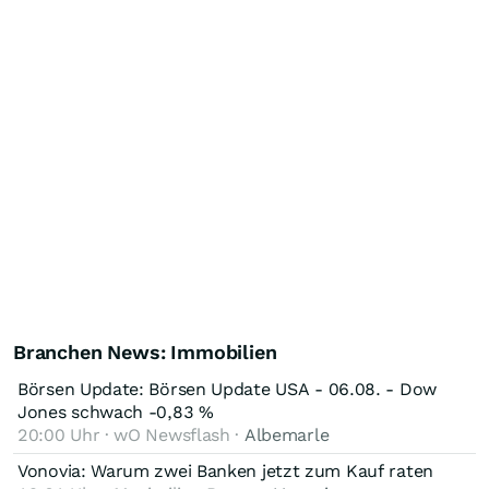
Branchen News: Immobilien
Börsen Update: Börsen Update USA - 06.08. - Dow
Jones schwach -0,83 %
20:00 Uhr · wO Newsflash ·
Albemarle
Vonovia: Warum zwei Banken jetzt zum Kauf raten