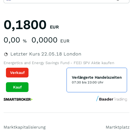
0,1800
EUR
0,00
0,0000
%
EUR
Letzter Kurs
22.05.18
London
Energetics and Energy Savings Fund - FEEI SPV Aktie kaufen
Verkauf
Verlängerte Handelszeiten
07:30 bis 23:00 Uhr
Kauf
Marktkapitalisierung
Martktplatz