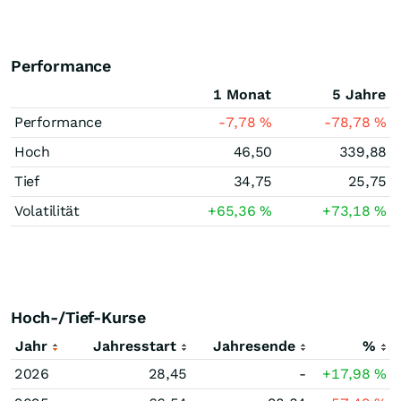
Performance
1 Monat
5 Jahre
Performance
-7,78
%
-78,78
%
Hoch
46,50
339,88
Tief
34,75
25,75
Volatilität
+65,36
%
+73,18
%
Hoch-/Tief-Kurse
Jahr
Jahresstart
Jahresende
%
2026
28,45
-
+17,98
%