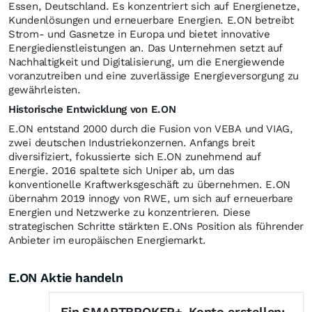
Essen, Deutschland. Es konzentriert sich auf Energienetze,
Kundenlösungen und erneuerbare Energien. E.ON betreibt
Strom- und Gasnetze in Europa und bietet innovative
Energiedienstleistungen an. Das Unternehmen setzt auf
Nachhaltigkeit und Digitalisierung, um die Energiewende
voranzutreiben und eine zuverlässige Energieversorgung zu
gewährleisten.
Historische Entwicklung von E.ON
E.ON entstand 2000 durch die Fusion von VEBA und VIAG,
zwei deutschen Industriekonzernen. Anfangs breit
diversifiziert, fokussierte sich E.ON zunehmend auf
Energie. 2016 spaltete sich Uniper ab, um das
konventionelle Kraftwerksgeschäft zu übernehmen. E.ON
übernahm 2019 innogy von RWE, um sich auf erneuerbare
Energien und Netzwerke zu konzentrieren. Diese
strategischen Schritte stärkten E.ONs Position als führender
Anbieter im europäischen Energiemarkt.
E.ON Aktie handeln
Ein SMARTBROKER+-Konto erstellen: