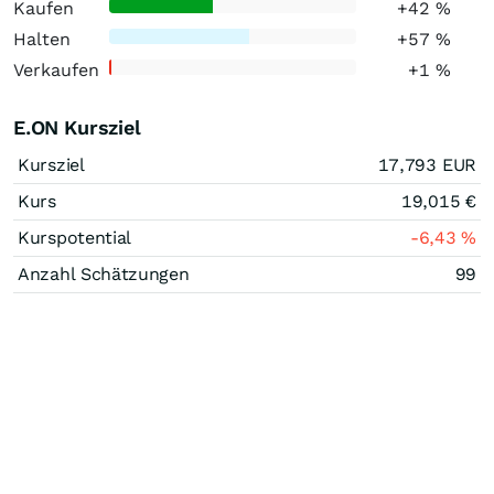
Kaufen
+42
%
Halten
+57
%
Verkaufen
+1
%
E.ON Kursziel
Kursziel
17,793
EUR
Kurs
19,015
€
Kurspotential
-6,43
%
Anzahl Schätzungen
99