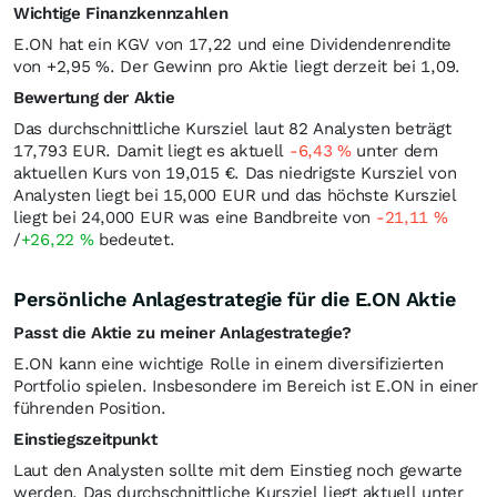
Wichtige Finanzkennzahlen
E.ON hat ein KGV von 17,22 und eine Dividendenrendite
von +2,95
%
. Der Gewinn pro Aktie liegt derzeit bei 1,09.
Bewertung der Aktie
Das durchschnittliche Kursziel laut 82 Analysten beträgt
17,793
EUR
. Damit liegt es aktuell
-6,43
%
unter dem
aktuellen Kurs von 19,015
€
. Das niedrigste Kursziel von
Analysten liegt bei 15,000
EUR
und das höchste Kursziel
liegt bei 24,000
EUR
was eine Bandbreite von
-21,11
%
/
+26,22
%
bedeutet.
Persönliche Anlagestrategie für die E.ON Aktie
Passt die Aktie zu meiner Anlagestrategie?
E.ON kann eine wichtige Rolle in einem diversifizierten
Portfolio spielen. Insbesondere im Bereich ist E.ON in einer
führenden Position.
Einstiegszeitpunkt
Laut den Analysten sollte mit dem Einstieg noch gewarte
werden. Das durchschnittliche Kursziel liegt aktuell unter