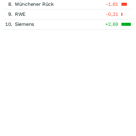
8.
Münchener Rück
-1,61
9.
RWE
-0,21
10.
Siemens
+2,69