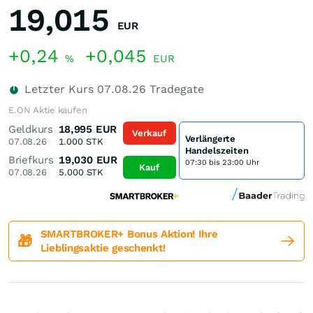
19,015
EUR
+0,24
+0,045
%
EUR
Letzter Kurs
07.08.26
Tradegate
E.ON Aktie kaufen
Geldkurs
18,995
EUR
Verkauf
Verlängerte
07.08.26
1.000
STK
Handelszeiten
Briefkurs
19,030
EUR
07:30 bis 23:00 Uhr
Kauf
07.08.26
5.000
STK
SMARTBROKER+ Bonus Aktion! Ihre
🎁
Lieblingsaktie geschenkt!