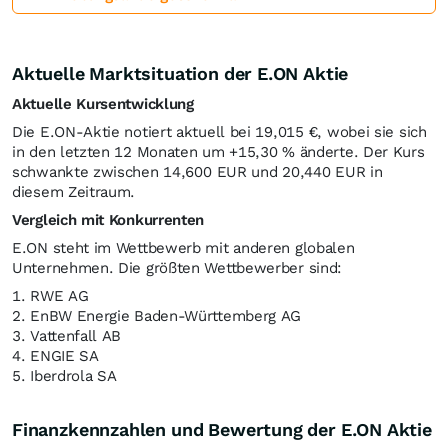
Aktuelle Marktsituation der E.ON Aktie
Aktuelle Kursentwicklung
Die E.ON-Aktie notiert aktuell bei 19,015
€
, wobei sie sich
in den letzten 12 Monaten um +15,30
%
änderte. Der Kurs
schwankte zwischen 14,600
EUR
und 20,440
EUR
in
diesem Zeitraum.
Vergleich mit Konkurrenten
E.ON steht im Wettbewerb mit anderen globalen
Unternehmen. Die größten Wettbewerber sind:
1. RWE AG
2. EnBW Energie Baden-Württemberg AG
3. Vattenfall AB
4. ENGIE SA
5. Iberdrola SA
Finanzkennzahlen und Bewertung der E.ON Aktie