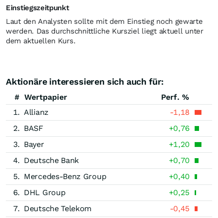
Einstiegszeitpunkt
Laut den Analysten sollte mit dem Einstieg noch gewarte
werden. Das durchschnittliche Kursziel liegt aktuell unter
dem aktuellen Kurs.
Aktionäre interessieren sich auch für:
#
Wertpapier
Perf. %
1.
Allianz
-1,18
2.
BASF
+0,76
3.
Bayer
+1,20
4.
Deutsche Bank
+0,70
5.
Mercedes-Benz Group
+0,40
6.
DHL Group
+0,25
7.
Deutsche Telekom
-0,45