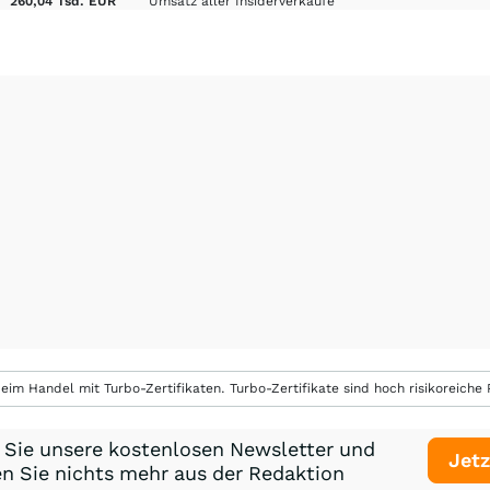
260,04 Tsd. EUR
Umsatz aller Insiderverkäufe
eim Handel mit Turbo-Zertifikaten. Turbo-Zertifikate sind hoch risikoreiche P
 Sie unsere kostenlosen Newsletter und
Jetz
n Sie nichts mehr aus der Redaktion