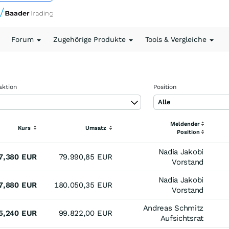
Forum
Zugehörige Produkte
Tools & Vergleiche
aktion
Position
e
Alle
Meldender
Kurs
Umsatz
Position
Nadia Jakobi
7,380
EUR
79.990,85
EUR
Vorstand
Nadia Jakobi
7,880
EUR
180.050,35
EUR
Vorstand
Andreas Schmitz
5,240
EUR
99.822,00
EUR
Aufsichtsrat