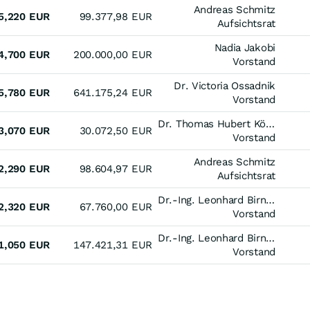
Andreas Schmitz
5,220
EUR
99.377,98
EUR
Aufsichtsrat
Nadia Jakobi
4,700
EUR
200.000,00
EUR
Vorstand
Dr. Victoria Ossadnik
5,780
EUR
641.175,24
EUR
Vorstand
Dr. Thomas Hubert König
3,070
EUR
30.072,50
EUR
Vorstand
Andreas Schmitz
2,290
EUR
98.604,97
EUR
Aufsichtsrat
Dr.-Ing. Leonhard Birnbaum
2,320
EUR
67.760,00
EUR
Vorstand
Dr.-Ing. Leonhard Birnbaum
1,050
EUR
147.421,31
EUR
Vorstand