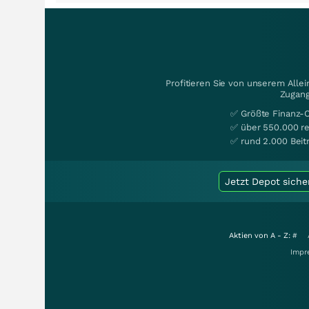
Profitieren Sie von unserem Alle
Zugang
✅ Größte Finanz-
✅ über 550.000 re
✅ rund 2.000 Beit
Jetzt Depot siche
Aktien von A - Z:
#
Impr