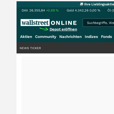
🎁 Ihre Lieblingsakt
DAX
26.355,84
+0,69
%
Gold
4.342,26
0,00
%
Öl (
Depot eröffnen
Aktien
Community
Nachrichten
Indizes
Fonds
NEWS TICKER