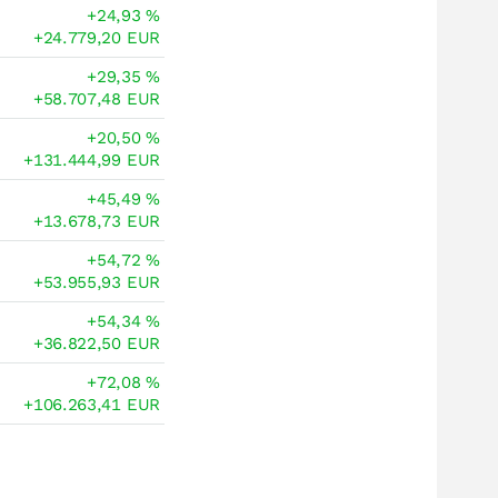
+24,93
%
+24.779,20
EUR
+29,35
%
+58.707,48
EUR
+20,50
%
+131.444,99
EUR
+45,49
%
+13.678,73
EUR
+54,72
%
+53.955,93
EUR
+54,34
%
+36.822,50
EUR
+72,08
%
+106.263,41
EUR