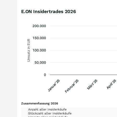
E.ON Insidertrades
2026
200.000
150.000
Umsatz in EUR
100.000
50.000
0
Januar'26
Februar'26
März'26
April'26
Zusammenfassung 2026
Anzahl aller Insiderkäufe
Stückzahl aller Insiderkäufe