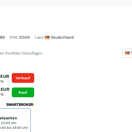
99
SYM:
EOAN
Land
Deutschland
m Portfolio hinzufügen
EUR
Verkauf
TK
EUR
Kauf
TK
elszeiten
s 23:00 Uhr
:00 bis 19:00 Uhr