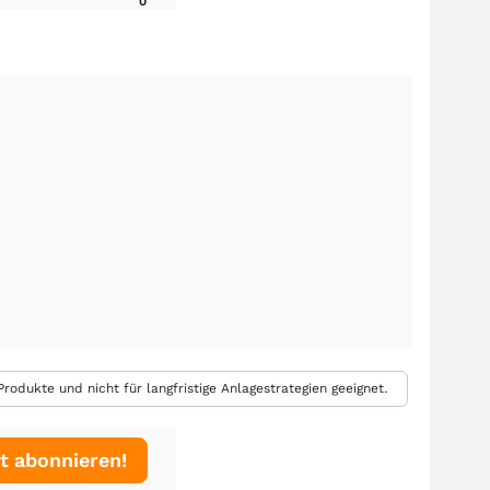
0
rodukte und nicht für langfristige Anlagestrategien geeignet.
t abonnieren!