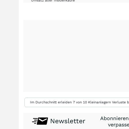
Umsatz aller Insiderkäufe
Im Durchschnitt erleiden 7 von 10 Kleinanlegern Verluste b
Abonnieren
Newsletter
verpasse