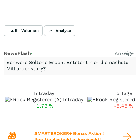
Volumen
Analyse
NewsFlash
Anzeige
Schwere Seltene Erden: Entsteht hier die nächste
Milliardenstory?
Intraday
5 Tage
+1,73
%
-5,45
%
SMARTBROKER+ Bonus Aktion!
🎁
Ihre Lieblingsaktie geschenkt!