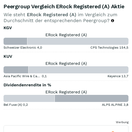
Peergroup Vergleich ERock Registered (A) Aktie
Wie steht
ERock Registered (A)
im Vergleich zum
Durchschnitt der entsprechenden Peergroup?
KGV
ERock Registered (A)
Schweizer Electronic
4,0
CPS Technologies
154,5
KUV
ERock Registered (A)
Asia Pacific Wire & Cable
0,1
Keyence
13,7
Dividendenrendite in %
ERock Registered (A)
Bel Fuse (A)
0,2
ALPS ALPINE
3,8
Werbung