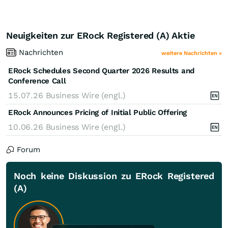
Neuigkeiten zur ERock Registered (A) Aktie
Nachrichten
weitere Nachrichten »
ERock Schedules Second Quarter 2026 Results and
Conference Call
15.07.26
Business Wire (engl.)
ERock Announces Pricing of Initial Public Offering
10.06.26
Business Wire (engl.)
Forum
Noch keine Diskussion zu ERock Registered
(A)