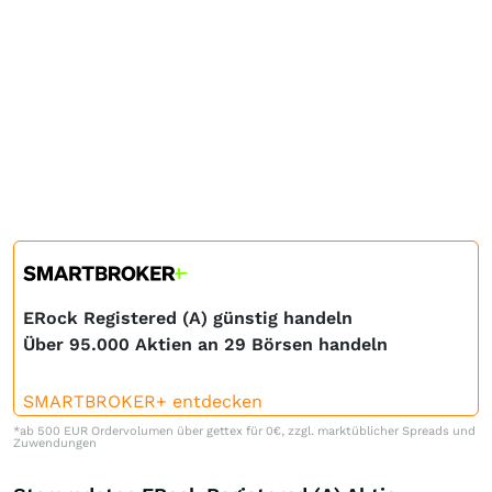
ERock Registered (A) günstig handeln
Über 95.000 Aktien an 29 Börsen handeln
SMARTBROKER+ entdecken
*ab 500 EUR Ordervolumen über gettex für 0€, zzgl. marktüblicher Spreads und
Zuwendungen