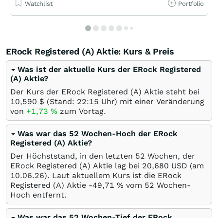
Watchlist
Portfolio
ERock Registered (A) Aktie: Kurs & Preis
Was ist der aktuelle Kurs der ERock Registered
(A) Aktie?
Der Kurs der ERock Registered (A) Aktie steht bei
10,590
$
(Stand: 22:15 Uhr) mit einer Veränderung
von
+1,73
%
zum Vortag.
Was war das 52 Wochen-Hoch der ERock
Registered (A) Aktie?
Der Höchststand, in den letzten 52 Wochen, der
ERock Registered (A) Aktie lag bei 20,680
USD
(am
10.06.26
). Laut aktuellem Kurs ist die ERock
Registered (A) Aktie -49,71
%
vom 52 Wochen-
Hoch entfernt.
Was war das 52 Wochen-Tief der ERock