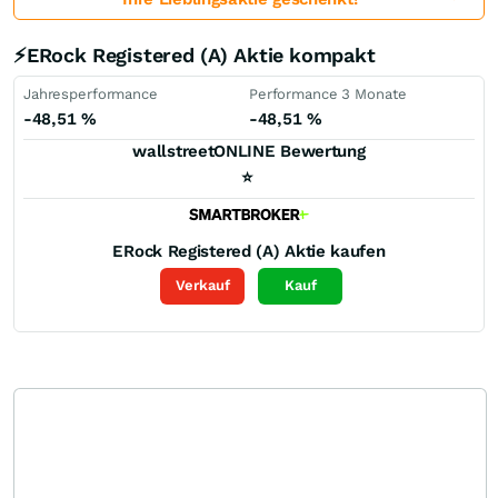
⚡ERock Registered (A) Aktie kompakt
Jahresperformance
Performance 3 Monate
-48,51
%
-48,51
%
wallstreetONLINE Bewertung
⭐
ERock Registered (A)
Aktie kaufen
Verkauf
Kauf