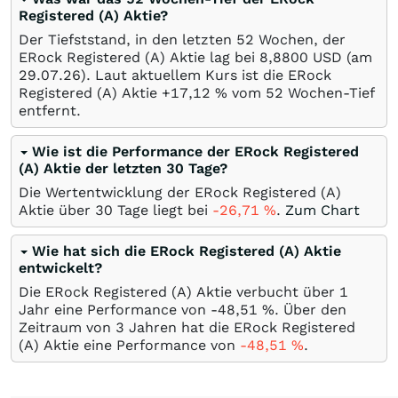
Registered (A) Aktie?
Der Tiefststand, in den letzten 52 Wochen, der
ERock Registered (A) Aktie lag bei 8,8800
USD
(am
29.07.26
). Laut aktuellem Kurs ist die ERock
Registered (A) Aktie +17,12
%
vom 52 Wochen-Tief
entfernt.
Wie ist die Performance der ERock Registered
(A) Aktie der letzten 30 Tage?
Die Wertentwicklung der ERock Registered (A)
Aktie über 30 Tage liegt bei
-26,71
%
.
Zum Chart
Wie hat sich die ERock Registered (A) Aktie
entwickelt?
Die ERock Registered (A) Aktie verbucht über 1
Jahr eine Performance von -48,51
%
. Über den
Zeitraum von 3 Jahren hat die ERock Registered
(A) Aktie eine Performance von
-48,51
%
.