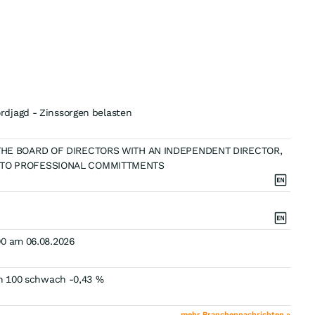
djagd - Zinssorgen belasten
THE BOARD OF DIRECTORS WITH AN INDEPENDENT DIRECTOR,
 TO PROFESSIONAL COMMITTMENTS
00 am 06.08.2026
ch 100 schwach -0,43 %
mehr Branchennachrichten »