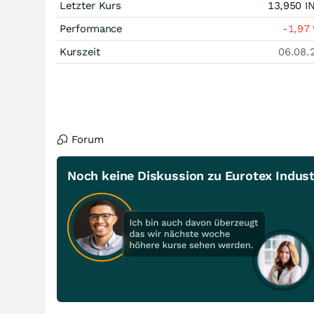
Letzter Kurs
13,950
I
Performance
-1,97
Kurszeit
06.08.
Forum
Noch keine Diskussion zu Eurotex Indust