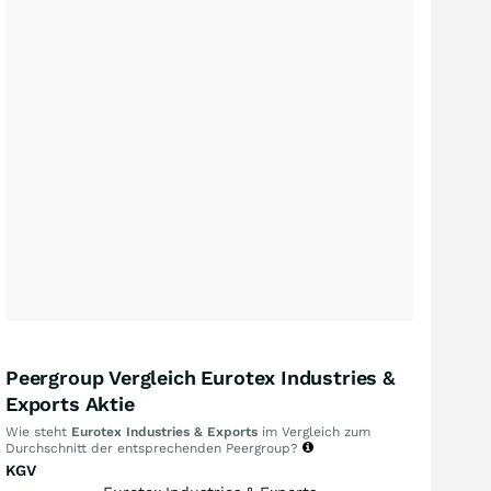
Peergroup Vergleich Eurotex Industries &
Exports Aktie
Wie steht
Eurotex Industries & Exports
im Vergleich zum
Durchschnitt der entsprechenden Peergroup?
KGV