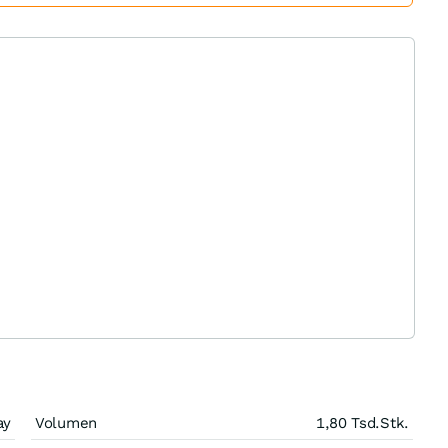
ay
Volumen
1,80 Tsd.
Stk.