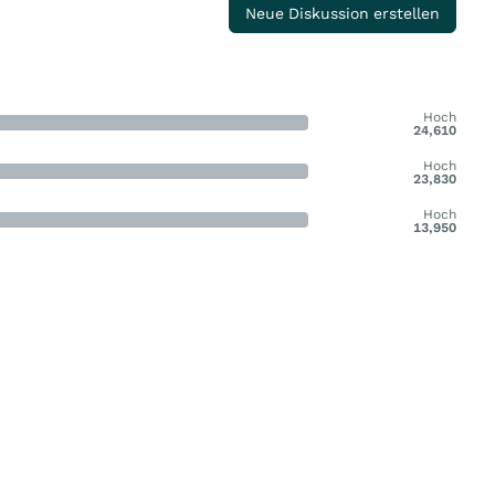
Neue Diskussion erstellen
Hoch
24,610
Hoch
23,830
Hoch
13,950