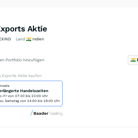
Exports Aktie
EXIND
Land
Indien
m Portfolio hinzufügen
& Exports Aktie kaufen
inweis
erlängerte Handelszeiten
o-Fr von
07:30 bis 23:00 Uhr
eu: Samstag von 14:00 bis 19:00 Uhr