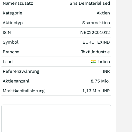
Namenszusatz
Shs Dematerialised
Kategorie
Aktien
Aktientyp
Stammaktien
ISIN
INE022C01012
Symbol
EUROTEXIND
Branche
Textilindustrie
Land
Indien
Referenzwährung
INR
Aktienanzahl
8,75 Mio.
Marktkapitalisierung
1,13 Mio.
INR