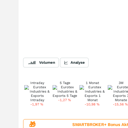
Volumen
Analyse
Intraday
5 Tage
1 Monat
3M
-1,27
%
-1,97
%
-10,98
%
-15,56
%
🎁
SMARTBROKER+ Bonus Aktion