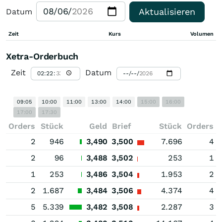
Aktualisieren
Datum
Zeit
Kurs
Volumen
Xetra-Orderbuch
Zeit
Datum
09:05
10:00
11:00
13:00
14:00
15:00
16:00
17:00
17:30
Orders
Stück
Geld
Brief
Stück
Orders
2
946
3,490
3,500
7.696
4
2
96
3,488
3,502
253
1
1
253
3,486
3,504
1.953
2
2
1.687
3,484
3,506
4.374
4
5
5.339
3,482
3,508
2.287
3