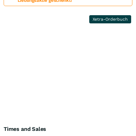
Lieblingsaktie geschenkt!
Xetra-Orderbuch
Times and Sales