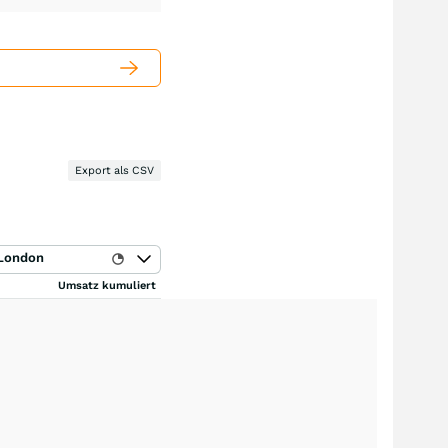
Export als CSV
London
Umsatz kumuliert