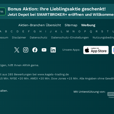
Bonus Aktion:
Ihre Lieblingsaktie geschenkt!
rn
Jetzt Depot bei SMARTBROKER+ eröffnen und Willkommen
Aktien-Branchen Übersicht
Sitemap
Werbung
A
B
C
D
E
F
G
H
I
J
K
L
M
N
O
P
Q
R
S
T
essum
Disclaimer
Datenschutz
Datenschutz-Einstellungen
Nutzungsbedin
Unsere Apps:
gen, hilft Ihnen
ARIVA
gerne.
elt aus 285 Bewertungen bei www.kagels-trading.de
15 Min. NYSE +20 Min. AMEX +20 Min. Dow Jones +15 Min. Alle Angaben ohne Gewäh
alten.
Mit Unterstützung von: