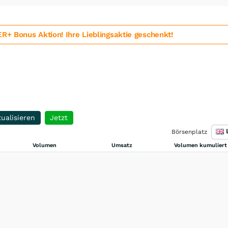
 Bonus Aktion! Ihre Lieblingsaktie geschenkt!
ualisieren
Jetzt
Börsenplatz
Volumen
Umsatz
Volumen kumuliert