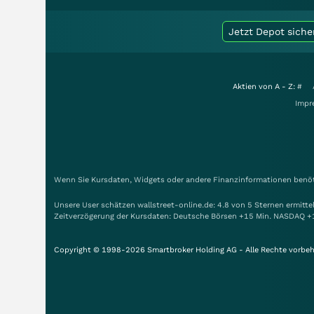
Jetzt Depot siche
Aktien von A - Z:
#
Impr
Wenn Sie Kursdaten, Widgets oder andere Finanzinformationen benöti
Unsere User schätzen wallstreet-online.de: 4.8 von 5 Sternen ermitt
Zeitverzögerung der Kursdaten: Deutsche Börsen +15 Min. NASDAQ +
Copyright © 1998-2026 Smartbroker Holding AG - Alle Rechte vorbeh