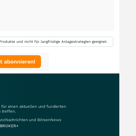
rodukte und nicht für langfristige Anlagestrategien geeignet.
t abonnieren!
für einen aktuellen und fundierten
 treffen.
nanzNachrichten und BörsenNews
BROKER+