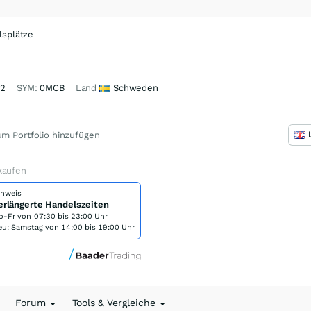
lsplätze
42
SYM:
0MCB
Land
Schweden
m Portfolio hinzufügen
kaufen
inweis
erlängerte Handelszeiten
o-Fr von
07:30 bis 23:00 Uhr
eu: Samstag von 14:00 bis 19:00 Uhr
Forum
Tools & Vergleiche