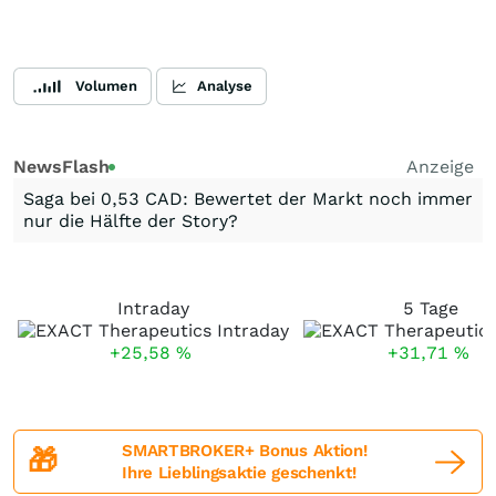
Volumen
Analyse
NewsFlash
Anzeige
Saga bei 0,53 CAD: Bewertet der Markt noch immer
nur die Hälfte der Story?
Intraday
5 Tage
+25,58
%
+31,71
%
SMARTBROKER+ Bonus Aktion!
🎁
Ihre Lieblingsaktie geschenkt!