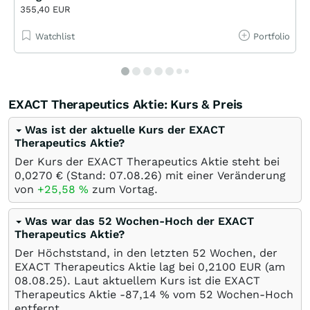
355,40 EUR
Watchlist
Portfolio
EXACT Therapeutics Aktie: Kurs & Preis
Was ist der aktuelle Kurs der EXACT
Therapeutics Aktie?
Der Kurs der EXACT Therapeutics Aktie steht bei
0,0270
€
(Stand:
07.08.26
) mit einer Veränderung
von
+25,58
%
zum Vortag.
Was war das 52 Wochen-Hoch der EXACT
Therapeutics Aktie?
Der Höchststand, in den letzten 52 Wochen, der
EXACT Therapeutics Aktie lag bei 0,2100
EUR
(am
08.08.25
). Laut aktuellem Kurs ist die EXACT
Therapeutics Aktie -87,14
%
vom 52 Wochen-Hoch
entfernt.