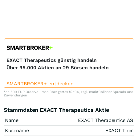
EXACT Therapeutics günstig handeln
Über 95.000 Aktien an 29 Börsen handeln
SMARTBROKER+ entdecken
*ab 500 EUR Ordervolumen über gettex für 0€, zzgl. marktüblicher Spreads und
Zuwendungen
Stammdaten EXACT Therapeutics Aktie
Name
EXACT Therapeutics AS
Kurzname
EXACT Ther