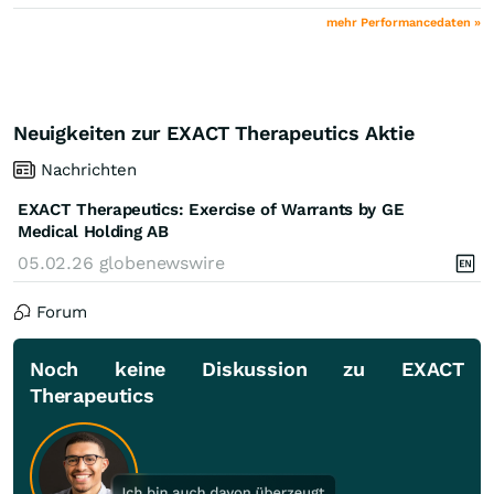
mehr Performancedaten »
Neuigkeiten zur EXACT Therapeutics Aktie
Nachrichten
EXACT Therapeutics: Exercise of Warrants by GE
Medical Holding AB
05.02.26
globenewswire
Forum
Noch keine Diskussion zu EXACT
Therapeutics