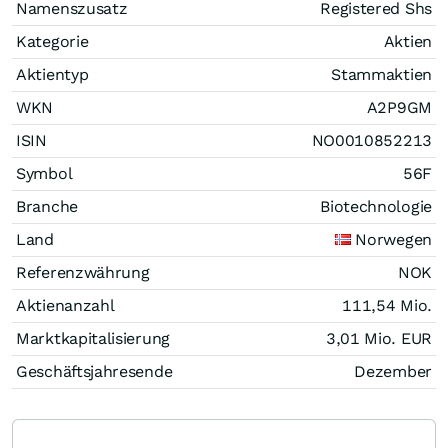
Namenszusatz
Registered Shs
Kategorie
Aktien
Aktientyp
Stammaktien
WKN
A2P9GM
ISIN
NO0010852213
Symbol
56F
Branche
Biotechnologie
Land
Norwegen
Referenzwährung
NOK
Aktienanzahl
111,54 Mio.
Marktkapitalisierung
3,01 Mio.
EUR
Geschäftsjahresende
Dezember