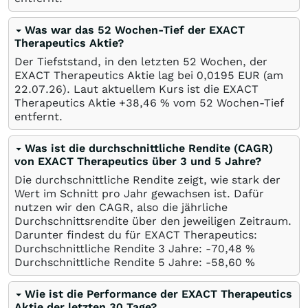
Was war das 52 Wochen-Tief der EXACT
Therapeutics Aktie?
Der Tiefststand, in den letzten 52 Wochen, der
EXACT Therapeutics Aktie lag bei 0,0195
EUR
(am
22.07.26
). Laut aktuellem Kurs ist die EXACT
Therapeutics Aktie +38,46
%
vom 52 Wochen-Tief
entfernt.
Was ist die durchschnittliche Rendite (CAGR)
von EXACT Therapeutics über 3 und 5 Jahre?
Die durchschnittliche Rendite zeigt, wie stark der
Wert im Schnitt pro Jahr gewachsen ist. Dafür
nutzen wir den CAGR, also die jährliche
Durchschnittsrendite über den jeweiligen Zeitraum.
Darunter findest du für EXACT Therapeutics:
Durchschnittliche Rendite 3 Jahre: -70,48
%
Durchschnittliche Rendite 5 Jahre: -58,60
%
Wie ist die Performance der EXACT Therapeutics
Aktie der letzten 30 Tage?