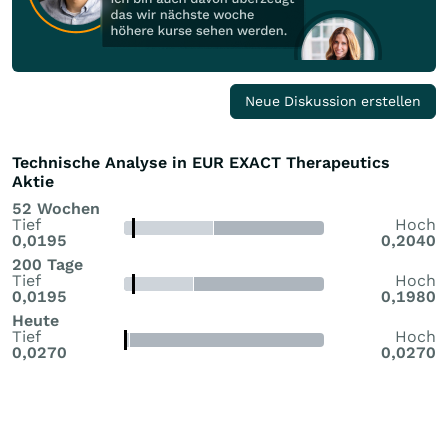
Neue Diskussion erstellen
Technische Analyse in EUR EXACT Therapeutics
Aktie
52 Wochen
Tief
Hoch
0,0195
0,2040
200 Tage
Tief
Hoch
0,0195
0,1980
Heute
Tief
Hoch
0,0270
0,0270