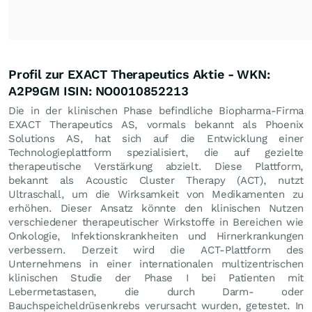
Profil zur EXACT Therapeutics Aktie - WKN:
A2P9GM ISIN: NO0010852213
Die in der klinischen Phase befindliche Biopharma-Firma
EXACT Therapeutics AS, vormals bekannt als Phoenix
Solutions AS, hat sich auf die Entwicklung einer
Technologieplattform spezialisiert, die auf gezielte
therapeutische Verstärkung abzielt. Diese Plattform,
bekannt als Acoustic Cluster Therapy (ACT), nutzt
Ultraschall, um die Wirksamkeit von Medikamenten zu
erhöhen. Dieser Ansatz könnte den klinischen Nutzen
verschiedener therapeutischer Wirkstoffe in Bereichen wie
Onkologie, Infektionskrankheiten und Hirnerkrankungen
verbessern. Derzeit wird die ACT-Plattform des
Unternehmens in einer internationalen multizentrischen
klinischen Studie der Phase I bei Patienten mit
Lebermetastasen, die durch Darm- oder
Bauchspeicheldrüsenkrebs verursacht wurden, getestet. In