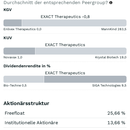
Durchschnitt der entsprechenden Peergroup?
KGV
EXACT Therapeutics -0,8
Enlivex Therapeutics
0,0
MannKind
283,5
KUV
EXACT Therapeutics
Novavax
1,0
Krystal Biotech
19,0
Dividendenrendite in %
EXACT Therapeutics
Bio-Techne
0,5
SIGA Technologies
9,5
Aktionärsstruktur
Freefloat
25,66 %
Institutionelle Aktionäre
13,66 %