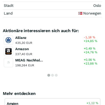
Stadt
Oslo
Land
Norwegen
Aktionäre interessieren sich auch für:
-1,18
%
Allianz
+24,85
%
435,30 EUR
+0,49
%
Amazon
+24,76
%
237,40 EUR
+0,56
%
MEAG Nachhaltigkeit A
+23,88
%
198,264 EUR
Mehr entdecken
+1,12
%
Amgen