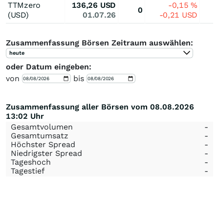
TTMzero
136,26
USD
-0,15
%
0
(USD)
01.07.26
-0,21
USD
Zusammenfassung Börsen Zeitraum auswählen:
heute
oder Datum eingeben:
von
bis
Zusammenfassung aller Börsen vom 08.08.2026
13:02 Uhr
Gesamtvolumen
-
Gesamtumsatz
-
Höchster Spread
-
Niedrigster Spread
-
Tageshoch
-
Tagestief
-