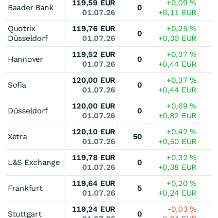
119,59
EUR
+0,09
%
Baader Bank
0
01.07.26
+0,11
EUR
Quotrix
119,76
EUR
+0,25
%
0
Düsseldorf
01.07.26
+0,30
EUR
119,52
EUR
+0,37
%
Hannover
0
01.07.26
+0,44
EUR
120,00
EUR
+0,37
%
Sofia
0
01.07.26
+0,44
EUR
120,00
EUR
+0,69
%
Düsseldorf
0
01.07.26
+0,82
EUR
120,10
EUR
+0,42
%
Xetra
50
01.07.26
+0,50
EUR
119,78
EUR
+0,32
%
L&S Exchange
0
01.07.26
+0,38
EUR
119,64
EUR
+0,20
%
Frankfurt
5
01.07.26
+0,24
EUR
119,24
EUR
-0,03
%
Stuttgart
0