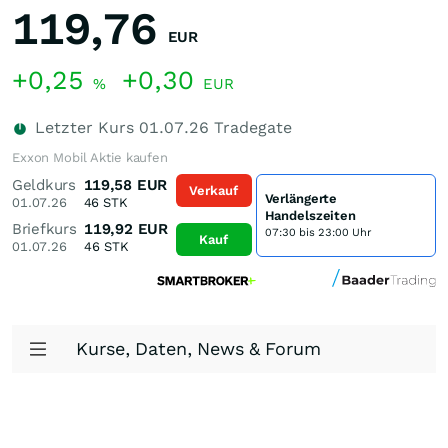
119,76
EUR
+0,25
+0,30
%
EUR
Letzter Kurs
01.07.26
Tradegate
Exxon Mobil Aktie kaufen
Geldkurs
119,58
EUR
Verkauf
Verlängerte
01.07.26
46
STK
Handelszeiten
Briefkurs
119,92
EUR
07:30 bis 23:00 Uhr
Kauf
01.07.26
46
STK
Kurse, Daten, News & Forum