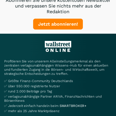
Abonnieren Sie unsere kostenlosen Newsletter
und verpassen Sie nichts mehr aus der
Redaktion
Jetzt abonnieren!
Profitieren Sie von unserem Alleinstellungsmerkmal als den
zentralen verlagsunabhängigen Wissens-Hub für einen aktuellen
und fundierten Zugang in die Börsen- und Wirtschaftswelt, um
strategische Entscheidungen zu treffen.
✅ Größte Finanz-Community Deutschlands
✅ über 550.000 registrierte Nutzer
✅ rund 2.000 Beiträge pro Tag
✅ verlagsunabhängige Partner ARIVA, FinanzNachrichten und
BörsenNews
✅ Jederzeit einfach handeln beim
SMARTBROKER+
✅ mehr als 25 Jahre Marktpräsenz