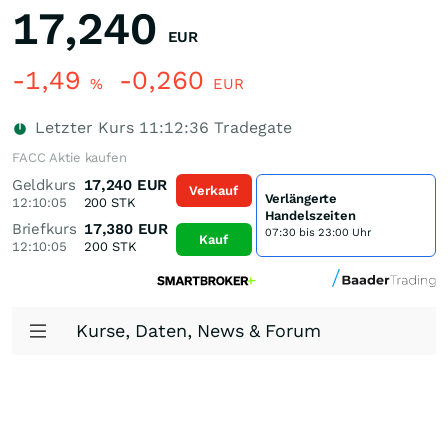
17,240
EUR
-1,49
-0,260
%
EUR
Letzter Kurs
11:12:36
Tradegate
FACC Aktie kaufen
Geldkurs
17,240
EUR
Verkauf
Verlängerte
12:10:05
200
STK
Handelszeiten
Briefkurs
17,380
EUR
07:30 bis 23:00 Uhr
Kauf
12:10:05
200
STK
Kurse, Daten, News & Forum