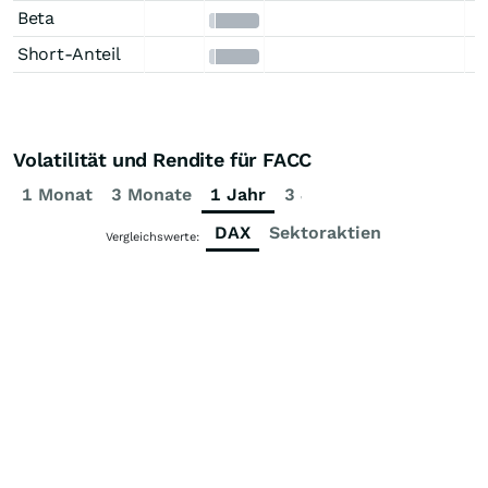
Beta
Short-Anteil
Volatilität und Rendite für FACC
1 Monat
3 Monate
1 Jahr
3 Jahre
5 Jahre
DAX
Sektoraktien
Vergleichswerte: