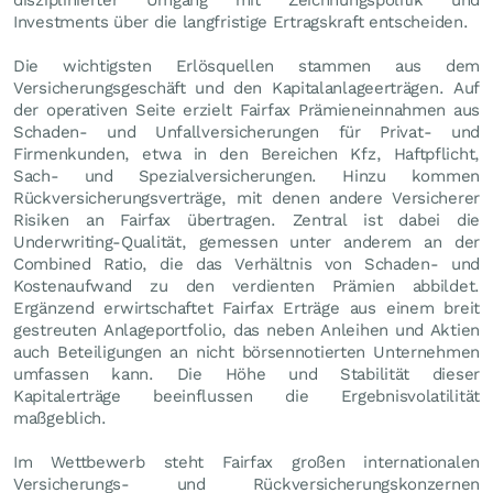
Investments über die langfristige Ertragskraft entscheiden.
Die wichtigsten Erlösquellen stammen aus dem
Versicherungsgeschäft und den Kapitalanlageerträgen. Auf
der operativen Seite erzielt Fairfax Prämieneinnahmen aus
Schaden- und Unfallversicherungen für Privat- und
Firmenkunden, etwa in den Bereichen Kfz, Haftpflicht,
Sach- und Spezialversicherungen. Hinzu kommen
Rückversicherungsverträge, mit denen andere Versicherer
Risiken an Fairfax übertragen. Zentral ist dabei die
Underwriting-Qualität, gemessen unter anderem an der
Combined Ratio, die das Verhältnis von Schaden- und
Kostenaufwand zu den verdienten Prämien abbildet.
Ergänzend erwirtschaftet Fairfax Erträge aus einem breit
gestreuten Anlageportfolio, das neben Anleihen und Aktien
auch Beteiligungen an nicht börsennotierten Unternehmen
umfassen kann. Die Höhe und Stabilität dieser
Kapitalerträge beeinflussen die Ergebnisvolatilität
maßgeblich.
Im Wettbewerb steht Fairfax großen internationalen
Versicherungs- und Rückversicherungskonzernen