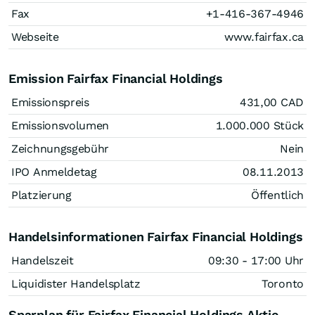
Fax
+1-416-367-4946
Webseite
www.fairfax.ca
Emission Fairfax Financial Holdings
Emissionspreis
431,00
CAD
Emissionsvolumen
1.000.000
Stück
Zeichnungsgebühr
Nein
IPO Anmeldetag
08.11.2013
Platzierung
Öffentlich
Handelsinformationen Fairfax Financial Holdings
Handelszeit
09:30 - 17:00 Uhr
Liquidister Handelsplatz
Toronto
Sparplan für Fairfax Financial Holdings Aktie