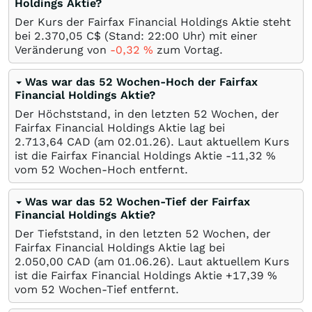
Holdings Aktie?
Der Kurs der Fairfax Financial Holdings Aktie steht
bei 2.370,05
C$
(Stand: 22:00 Uhr) mit einer
Veränderung von
-0,32
%
zum Vortag.
Was war das 52 Wochen-Hoch der Fairfax
Financial Holdings Aktie?
Der Höchststand, in den letzten 52 Wochen, der
Fairfax Financial Holdings Aktie lag bei
2.713,64
CAD
(am
02.01.26
). Laut aktuellem Kurs
ist die Fairfax Financial Holdings Aktie -11,32
%
vom 52 Wochen-Hoch entfernt.
Was war das 52 Wochen-Tief der Fairfax
Financial Holdings Aktie?
Der Tiefststand, in den letzten 52 Wochen, der
Fairfax Financial Holdings Aktie lag bei
2.050,00
CAD
(am
01.06.26
). Laut aktuellem Kurs
ist die Fairfax Financial Holdings Aktie +17,39
%
vom 52 Wochen-Tief entfernt.