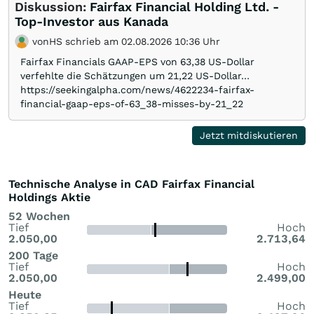
Diskussion:
Fairfax Financial Holding Ltd. -
Top-Investor aus Kanada
vonHS schrieb am 02.08.2026 10:36 Uhr
Fairfax Financials GAAP-EPS von 63,38 US-Dollar
verfehlte die Schätzungen um 21,22 US-Dollar…
https://seekingalpha.com/news/4622234-fairfax-
financial-gaap-eps-of-63_38-misses-by-21_22
Jetzt mitdiskutieren
Technische Analyse in CAD Fairfax Financial
Holdings Aktie
52 Wochen
Tief
Hoch
2.050,00
2.713,64
200 Tage
Tief
Hoch
2.050,00
2.499,00
Heute
Tief
Hoch