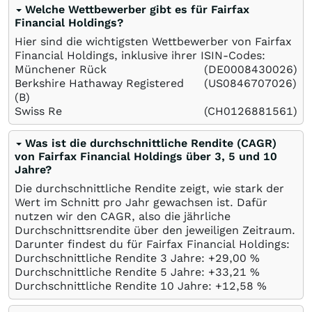
Welche Wettbewerber gibt es für Fairfax
Financial Holdings?
Hier sind die wichtigsten Wettbewerber von Fairfax
Financial Holdings, inklusive ihrer ISIN-Codes:
Münchener Rück
(DE0008430026)
Berkshire Hathaway Registered
(US0846707026)
(B)
Swiss Re
(CH0126881561)
Was ist die durchschnittliche Rendite (CAGR)
von Fairfax Financial Holdings über 3, 5 und 10
Jahre?
Die durchschnittliche Rendite zeigt, wie stark der
Wert im Schnitt pro Jahr gewachsen ist. Dafür
nutzen wir den CAGR, also die jährliche
Durchschnittsrendite über den jeweiligen Zeitraum.
Darunter findest du für Fairfax Financial Holdings:
Durchschnittliche Rendite 3 Jahre: +29,00
%
Durchschnittliche Rendite 5 Jahre: +33,21
%
Durchschnittliche Rendite 10 Jahre: +12,58
%