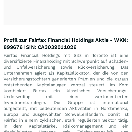
Profil zur Fairfax Financial Holdings Aktie - WKN:
899676 ISIN: CA3039011026
Fairfax Financial Holdings mit Sitz in Toronto ist eine
diversifizierte Finanzholding mit Schwerpunkt auf Schaden-
und Unfallversicherung sowie Rückversicherung. Das
Unternehmen agiert als Kapitalallokator, der die von den
Versicherungstöchtern generierten Prämien und die daraus
entstehenden Kapitalanlagen zentral steuert. Im Kern
kombiniert Fairfax ein klassisches Versicherungs-
Underwriting mit einer wertorientierten
Investmentstrategie. Die Gruppe ist international
aufgestellt, mit bedeutenden Aktivitäten in Nordamerika,
Europa und ausgewählten Schwellenländern. Damit ist
Fairfax in einem zyklischen, stark regulierten Sektor tätig,
in dem Kapitalstärke, Risikomanagement und ein
disziplinierter Umgang mit Zeichnungspolitik und