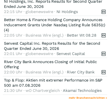
NI Holdings, Inc. Reports Results for Second Quarter
Ended June 30, 2026
22:15 Uhr · globenewswire ·
NI Holdings
Better Home & Finance Holding Company Announces
Inducement Grants Under Nasdaq Listing Rule 5635(c)
(4)
22:05 Uhr · Business Wire (engl.) ·
Better Wt 08.28
Senvest Capital Inc. Reports Results for the Second
Quarter Ended June 30, 2026
22:01 Uhr · globenewswire ·
Senvest Capital
River City Bank Announces Closing of Initial Public
Offering
22:00 Uhr · Business Wire (engl.) ·
River City Bank
Top & Flop: Aktien mit extremer Performance im S&P
500 am 07.08.2026
21:30 Uhr · wO Chartvergleich ·
Akamai Technologies
mehr Branchennachrichten »