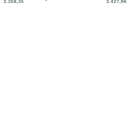
2.358,35
2.427,96