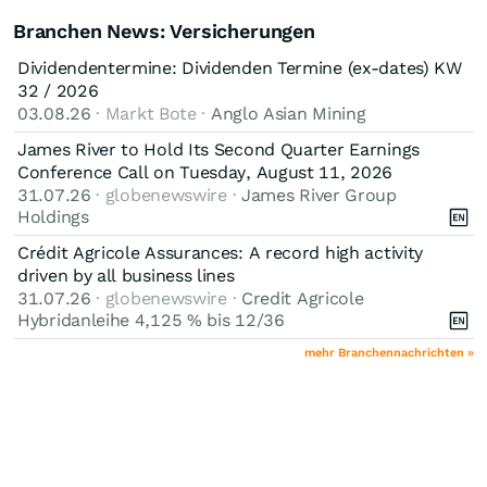
Branchen News: Versicherungen
Dividendentermine: Dividenden Termine (ex-dates) KW
32 / 2026
03.08.26
· Markt Bote ·
Anglo Asian Mining
James River to Hold Its Second Quarter Earnings
Conference Call on Tuesday, August 11, 2026
31.07.26
· globenewswire ·
James River Group
Holdings
Crédit Agricole Assurances: A record high activity
driven by all business lines
31.07.26
· globenewswire ·
Credit Agricole
Hybridanleihe 4,125 % bis 12/36
mehr Branchennachrichten »