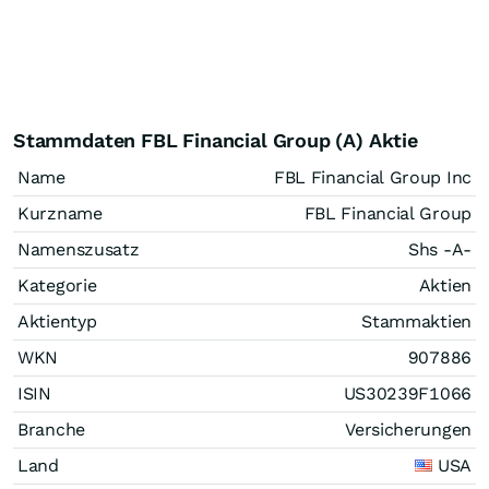
Stammdaten FBL Financial Group (A) Aktie
Name
FBL Financial Group Inc
Kurzname
FBL Financial Group
Namenszusatz
Shs -A-
Kategorie
Aktien
Aktientyp
Stammaktien
WKN
907886
ISIN
US30239F1066
Branche
Versicherungen
Land
USA