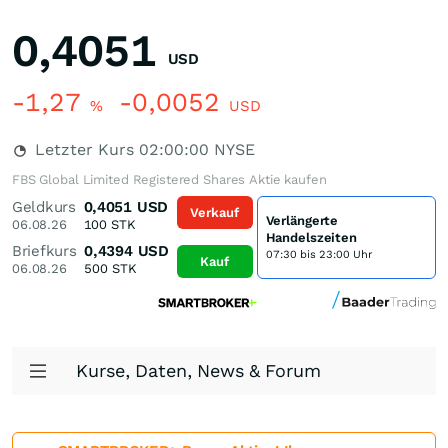
0,4051
USD
-1,27
-0,0052
%
USD
Letzter Kurs
02:00:00
NYSE
FBS Global Limited Registered Shares Aktie kaufen
Geldkurs
0,4051
USD
Verkauf
Verlängerte
06.08.26
100
STK
Handelszeiten
Briefkurs
0,4394
USD
07:30 bis 23:00 Uhr
Kauf
06.08.26
500
STK
Kurse, Daten, News & Forum