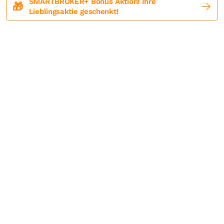
SMARTBROKER+ Bonus Aktion! Ihre
🎁
Lieblingsaktie geschenkt!