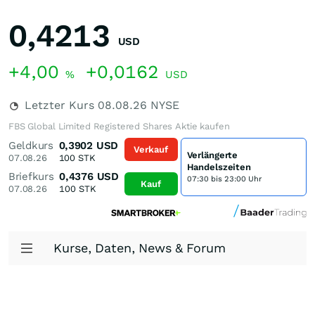
0,4213
USD
+4,00
+0,0162
%
USD
Letzter Kurs
08.08.26
NYSE
FBS Global Limited Registered Shares Aktie kaufen
Geldkurs
0,3902
USD
Verkauf
Verlängerte
07.08.26
100
STK
Handelszeiten
Briefkurs
0,4376
USD
07:30 bis 23:00 Uhr
Kauf
07.08.26
100
STK
Kurse, Daten, News & Forum