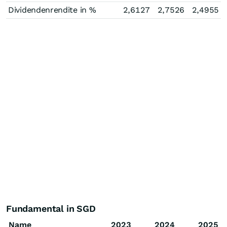
Dividendenrendite in %
2,6127
2,7526
2,4955
Fundamental in SGD
Name
2023
2024
2025