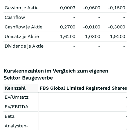
Gewinn je Aktie
0,0003
-0,0600
-0,1500
Cashflow
-
-
-
Cashflow je Aktie
0,2700
-0,0100
-0,3000
Umsatz je Aktie
1,6200
1,0300
1,9200
Dividende je Aktie
-
-
-
Kurskennzahlen im Vergleich zum eigenen
Sektor Baugewerbe
Kennzahl
FBS Global Limited Registered Shares
EV/Umsatz
-
EV/EBITDA
-
Beta
-
Analysten-
-