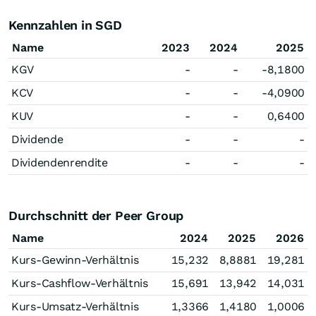
Kennzahlen in SGD
Name
2023
2024
2025
KGV
-
-
-8,1800
KCV
-
-
-4,0900
KUV
-
-
0,6400
Dividende
-
-
-
Dividendenrendite
-
-
-
Durchschnitt der Peer Group
Name
2024
2025
2026
Kurs-Gewinn-Verhältnis
15,232
8,8881
19,281
Kurs-Cashflow-Verhältnis
15,691
13,942
14,031
Kurs-Umsatz-Verhältnis
1,3366
1,4180
1,0006