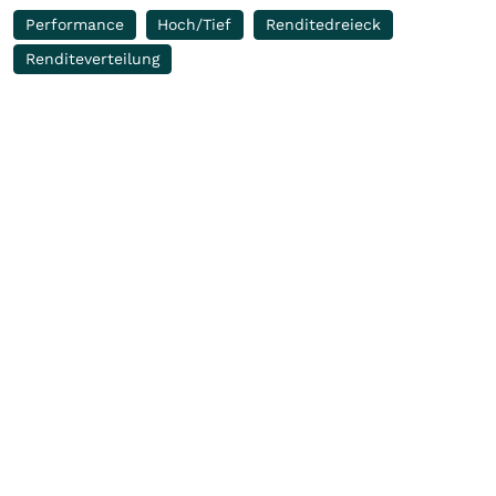
Performance
Hoch/Tief
Renditedreieck
Renditeverteilung