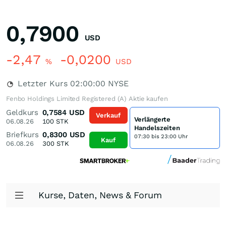
0,7900
USD
-2,47
-0,0200
%
USD
Letzter Kurs
02:00:00
NYSE
Fenbo Holdings Limited Registered (A) Aktie kaufen
Geldkurs
0,7584
USD
Verkauf
Verlängerte
06.08.26
100
STK
Handelszeiten
Briefkurs
0,8300
USD
07:30 bis 23:00 Uhr
Kauf
06.08.26
300
STK
Kurse, Daten, News & Forum