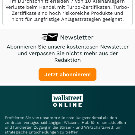
Im Durchschnitt erleiden 7 von 10 Kleinanlegern
Verluste beim Handel mit Turbo-Zertifikaten. Turbo-
Zertifikate sind hoch risikoreiche Produkte und
nicht für langfristige Anlagestrategien geeignet.
Newsletter
Abonnieren Sie unsere kostenlosen Newsletter
und verpassen Sie nichts mehr aus der
Redaktion
Jetzt abonnieren!
Profitieren Sie von unserem Alleinstellungsmerkmal als den
zentralen verlagsunabhängigen Wissens-Hub für einen aktuellen
und fundierten Zugang in die Börsen- und Wirtschaftswelt, um
strategische Entscheidungen zu treffen.