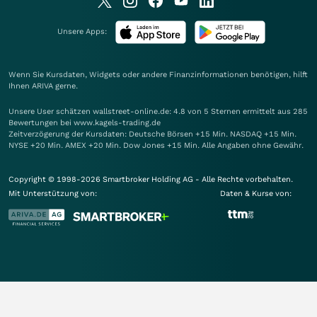
Unsere Apps:
Wenn Sie Kursdaten, Widgets oder andere Finanzinformationen benötigen, hilft
Ihnen
ARIVA
gerne.
Unsere User schätzen wallstreet-online.de: 4.8 von 5 Sternen ermittelt aus 285
Bewertungen bei www.kagels-trading.de
Zeitverzögerung der Kursdaten: Deutsche Börsen +15 Min. NASDAQ +15 Min.
NYSE +20 Min. AMEX +20 Min. Dow Jones +15 Min. Alle Angaben ohne Gewähr.
Copyright © 1998-2026 Smartbroker Holding AG - Alle Rechte vorbehalten.
Mit Unterstützung von:
Daten & Kurse von: