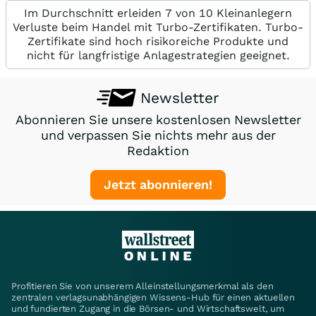
Im Durchschnitt erleiden 7 von 10 Kleinanlegern
Verluste beim Handel mit Turbo-Zertifikaten. Turbo-
Zertifikate sind hoch risikoreiche Produkte und
nicht für langfristige Anlagestrategien geeignet.
Newsletter
Abonnieren Sie unsere kostenlosen Newsletter
und verpassen Sie nichts mehr aus der
Redaktion
Jetzt abonnieren!
Profitieren Sie von unserem Alleinstellungsmerkmal als den
zentralen verlagsunabhängigen Wissens-Hub für einen aktuellen
und fundierten Zugang in die Börsen- und Wirtschaftswelt, um