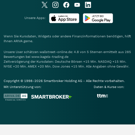
Unsere Apps:
Wenn Sie Kursdaten, Widgets oder andere Finanzinformationen benötigen, hilft
Ihnen
ARIVA
gerne.
Unsere User schätzen wallstreet-online.de: 4.8 von 5 Sternen ermittelt aus 285
Bewertungen bei www.kagels-trading.de
Zeitverzögerung der Kursdaten: Deutsche Börsen +15 Min. NASDAQ +15 Min.
NYSE +20 Min. AMEX +20 Min. Dow Jones +15 Min. Alle Angaben ohne Gewähr.
Copyright © 1998-2026 Smartbroker Holding AG - Alle Rechte vorbehalten.
Mit Unterstützung von:
Daten & Kurse von: