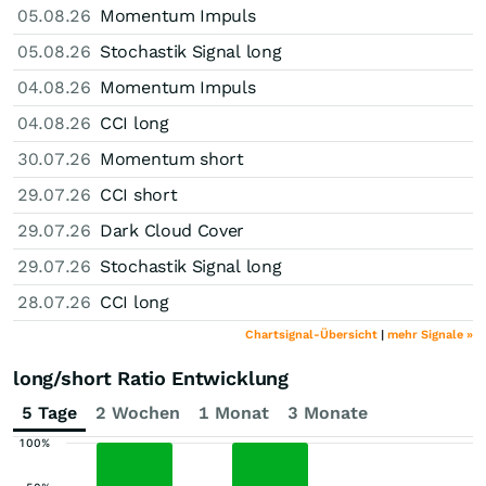
05.08.26
Momentum Impuls
05.08.26
Stochastik Signal long
04.08.26
Momentum Impuls
04.08.26
CCI long
30.07.26
Momentum short
29.07.26
CCI short
29.07.26
Dark Cloud Cover
29.07.26
Stochastik Signal long
28.07.26
CCI long
Chartsignal-Übersicht
|
mehr Signale »
long/short Ratio Entwicklung
5 Tage
2 Wochen
1 Monat
3 Monate
100%