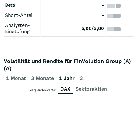
Beta
-
Short-Anteil
-
Analysten-
5,00/5,00
Einstufung
Volatilität und Rendite für FinVolution Group (A)
(A)
1 Monat
3 Monate
1 Jahr
3 Jahre
5 Jahre
DAX
Sektoraktien
Vergleichswerte: