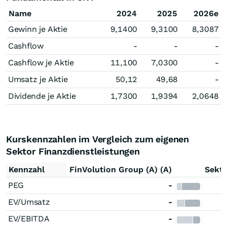
Name
2024
2025
2026e
Gewinn je Aktie
9,1400
9,3100
8,3087
Cashflow
-
-
-
Cashflow je Aktie
11,100
7,0300
-
Umsatz je Aktie
50,12
49,68
-
Dividende je Aktie
1,7300
1,9394
2,0648
Kurskennzahlen im Vergleich zum eigenen
Sektor Finanzdienstleistungen
Kennzahl
FinVolution Group (A) (A)
Sekto
PEG
-
EV/Umsatz
-
EV/EBITDA
-