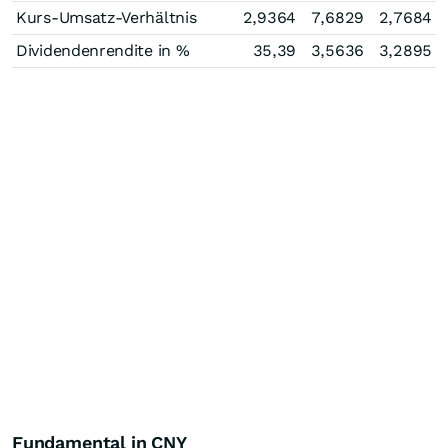
Kurs-Umsatz-Verhältnis
2,9364
7,6829
2,7684
Dividendenrendite in %
35,39
3,5636
3,2895
Fundamental in CNY