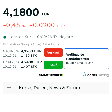
4,1800
EUR
-0,48
-0,0200
%
EUR
Letzter Kurs
10:09:26
Tradegate
FinVolution Group (A) (A) Aktie kaufen
Geldkurs
4,1200
EUR
Verkauf
Verlängerte
10:10:01
1.450
STK
Handelszeiten
Briefkurs
4,2400
EUR
07:30 bis 23:00 Uhr
Kauf
10:10:01
1.407
STK
Kurse, Daten, News & Forum