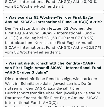
SICAV - International Fund -AHG(C) Aktie 0,00
%
vom 52 Wochen-Hoch entfernt.
Was war das 52 Wochen-Tief der First Eagle
Amundi SICAV - International Fund -AHG(C) Aktie?
Der Tiefststand, in den letzten 52 Wochen, der
First Eagle Amundi SICAV - International Fund -
AHG(C) Aktie lag bei 231,50
EUR
(am
07.08.25
).
Laut aktuellem Kurs ist die First Eagle Amundi
SICAV - International Fund -AHG(C) Aktie +22,97
%
vom 52 Wochen-Tief entfernt.
Was ist die durchschnittliche Rendite (CAGR)
von First Eagle Amundi SICAV - International Fund
-AHG(C) über 3 Jahre?
Die durchschnittliche Rendite zeigt, wie stark der
Wert im Schnitt pro Jahr gewachsen ist. Dafür
nutzen wir den CAGR, also die jährliche
Durchschnittsrendite über den jeweiligen Zeitraum.
Darunter findest du für First Eagle Amundi SICAV -
International Fund -AHG(C):