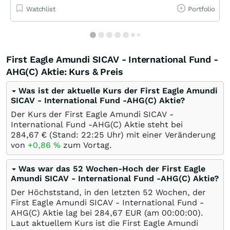
Watchlist
Portfolio
First Eagle Amundi SICAV - International Fund -
AHG(C) Aktie: Kurs & Preis
Was ist der aktuelle Kurs der First Eagle Amundi
SICAV - International Fund -AHG(C) Aktie?
Der Kurs der First Eagle Amundi SICAV -
International Fund -AHG(C) Aktie steht bei
284,67
€
(Stand: 22:25 Uhr) mit einer Veränderung
von
+0,86
%
zum Vortag.
Was war das 52 Wochen-Hoch der First Eagle
Amundi SICAV - International Fund -AHG(C) Aktie?
Der Höchststand, in den letzten 52 Wochen, der
First Eagle Amundi SICAV - International Fund -
AHG(C) Aktie lag bei 284,67
EUR
(am 00:00:00).
Laut aktuellem Kurs ist die First Eagle Amundi