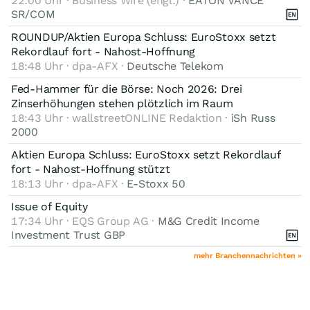
22:00 Uhr · Business Wire (engl.) ·
EATON VANCE
SR/COM
ROUNDUP/Aktien Europa Schluss: EuroStoxx setzt
Rekordlauf fort - Nahost-Hoffnung
18:48 Uhr · dpa-AFX ·
Deutsche Telekom
Fed-Hammer für die Börse: Noch 2026: Drei
Zinserhöhungen stehen plötzlich im Raum
18:43 Uhr · wallstreetONLINE Redaktion ·
iSh Russ
2000
Aktien Europa Schluss: EuroStoxx setzt Rekordlauf
fort - Nahost-Hoffnung stützt
18:13 Uhr · dpa-AFX ·
E-Stoxx 50
Issue of Equity
17:34 Uhr · EQS Group AG ·
M&G Credit Income
Investment Trust GBP
mehr Branchennachrichten »