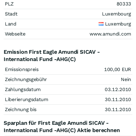
PLZ
80333
Stadt
Luxembourg
Land
Luxemburg
Webseite
www.amundi.com
Emission First Eagle Amundi SICAV -
International Fund -AHG(C)
Emissionspreis
100,00
EUR
Zeichnungsgebühr
Nein
Zahlungsdatum
03.12.2010
Liberierungsdatum
30.11.2010
Zeichnung bis
30.11.2010
Sparplan für First Eagle Amundi SICAV -
International Fund -AHG(C) Aktie berechnen