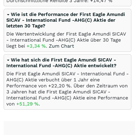
Durchschnittliche Rendite 3 Jahre: +14,47
%
Wie ist die Performance der First Eagle Amundi
SICAV - International Fund -AHG(C) Aktie der
letzten 30 Tage?
Die Wertentwicklung der First Eagle Amundi SICAV
- International Fund -AHG(C) Aktie über 30 Tage
liegt bei
+3,34
%
.
Zum Chart
Wie hat sich die First Eagle Amundi SICAV -
International Fund -AHG(C) Aktie entwickelt?
Die First Eagle Amundi SICAV - International Fund -
AHG(C) Aktie verbucht über 1 Jahr eine
Performance von +22,20
%
. Über den Zeitraum von
3 Jahren hat die First Eagle Amundi SICAV -
International Fund -AHG(C) Aktie eine Performance
von
+51,29
%
.