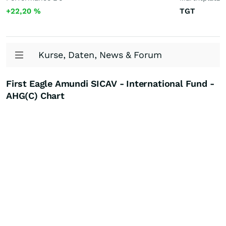
+22,20
%
TGT
Kurse, Daten, News & Forum
First Eagle Amundi SICAV - International Fund -
AHG(C) Chart