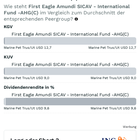
Wie steht
First Eagle Amundi SICAV - International
Fund -AHG(C)
im Vergleich zum Durchschnitt der
entsprechenden Peergroup?
KGV
First Eagle Amundi SICAV - International Fund -AHG(C)
Marine Pet Trus/Ut USD
12,7
Marine Pet Trus/Ut USD
12,7
KUV
First Eagle Amundi SICAV - International Fund -AHG(C)
Marine Pet Trus/Ut USD
9,0
Marine Pet Trus/Ut USD
9,0
Dividendenrendite in %
First Eagle Amundi SICAV - International Fund -AHG(C)
Marine Pet Trus/Ut USD
9,6
Marine Pet Trus/Ut USD
9,6
Werbung