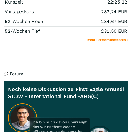
Kurszeit
22:25:22
Vortageskurs
282,24
EUR
52-Wochen Hoch
284,67
EUR
52-Wochen Tief
231,50
EUR
mehr Performancedaten »
Forum
Noch keine Diskussion zu First Eagle Amundi
SICAV - International Fund -AHG(C)