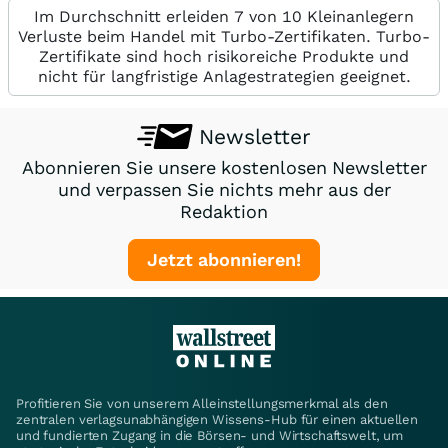
Im Durchschnitt erleiden 7 von 10 Kleinanlegern
Verluste beim Handel mit Turbo-Zertifikaten. Turbo-
Zertifikate sind hoch risikoreiche Produkte und
nicht für langfristige Anlagestrategien geeignet.
Newsletter
Abonnieren Sie unsere kostenlosen Newsletter
und verpassen Sie nichts mehr aus der
Redaktion
Jetzt abonnieren!
Profitieren Sie von unserem Alleinstellungsmerkmal als den
zentralen verlagsunabhängigen Wissens-Hub für einen aktuellen
und fundierten Zugang in die Börsen- und Wirtschaftswelt, um