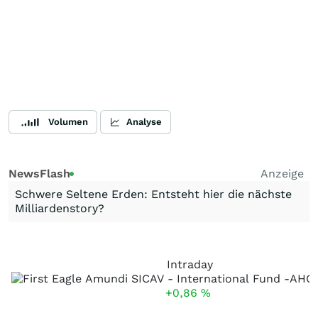
Volumen
Analyse
NewsFlash
Anzeige
Schwere Seltene Erden: Entsteht hier die nächste
Milliardenstory?
Intraday
+0,86
%