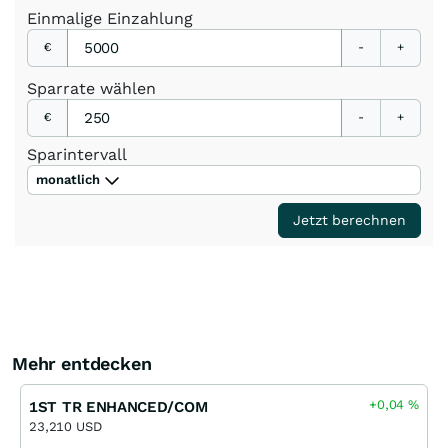
Einmalige
Einzahlung
€
-
+
Sparrate
wählen
€
-
+
Sparintervall
monatlich
Jetzt berechnen
Mehr entdecken
+0,04
%
1ST TR ENHANCED/COM
23,210 USD