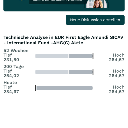
Neue Diskussion erstellen
Technische Analyse in EUR First Eagle Amundi SICAV
- International Fund -AHG(C) Aktie
52 Wochen
Tief
Hoch
231,50
284,67
200 Tage
Tief
Hoch
254,02
284,67
Heute
Tief
Hoch
284,67
284,67