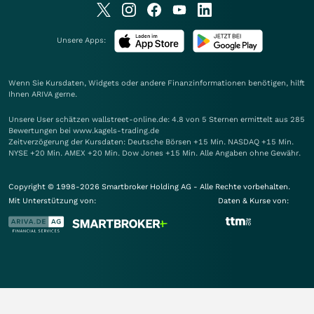
Unsere Apps:
Wenn Sie Kursdaten, Widgets oder andere Finanzinformationen benötigen, hilft
Ihnen
ARIVA
gerne.
Unsere User schätzen wallstreet-online.de: 4.8 von 5 Sternen ermittelt aus 285
Bewertungen bei www.kagels-trading.de
Zeitverzögerung der Kursdaten: Deutsche Börsen +15 Min. NASDAQ +15 Min.
NYSE +20 Min. AMEX +20 Min. Dow Jones +15 Min. Alle Angaben ohne Gewähr.
Copyright © 1998-2026 Smartbroker Holding AG - Alle Rechte vorbehalten.
Mit Unterstützung von:
Daten & Kurse von: