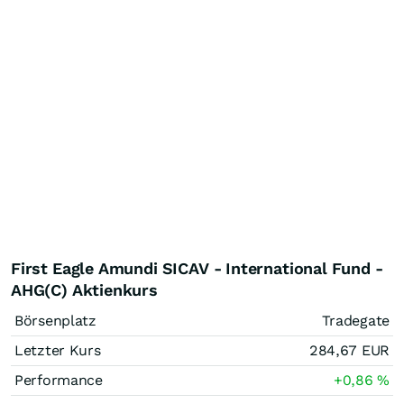
First Eagle Amundi SICAV - International Fund -
AHG(C) Aktienkurs
Börsenplatz
Tradegate
Letzter Kurs
284,67
EUR
Performance
+0,86
%