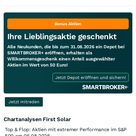
Bonus Aktion
Ihre Lieblingsaktie geschenkt
Alle Neukunden, die bis zum 31.08.2026 ein Depot bei
SMARTBROKER+ eröffnen, erhalten als
Willkommensgeschenk einen Anteil ausgewählter
Aktien im Wert von 50 Euro!
Jetzt Depot eröffnen und sichern!
Jetzt mitreden
Chartanalysen First Solar
Top & Flop: Aktien mit extremer Performance im S&P
500 am 06.08.2026