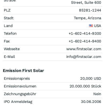
Straße
Street, Suite 600
PLZ
85281-1244
Stadt
Tempe, Arizona
Land
USA
Telefon
+1-602-414-9300
Fax
+1-602-414-9400
Webseite
www.firstsolar.com
E-Mail
info@firstsolar.com
Emission First Solar
Emissionspreis
20,000
USD
Emissionsvolumen
20.000.000
Stück
Zeichnungsgebühr
Nein
IPO Anmeldetag
30.06.2006