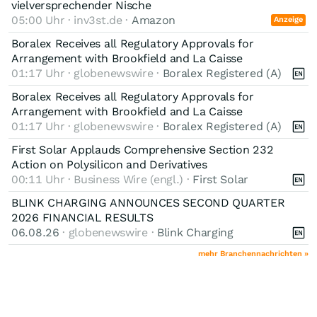
vielversprechender Nische
05:00 Uhr · inv3st.de ·
Amazon
Anzeige
Boralex Receives all Regulatory Approvals for
Arrangement with Brookfield and La Caisse
01:17 Uhr · globenewswire ·
Boralex Registered (A)
Boralex Receives all Regulatory Approvals for
Arrangement with Brookfield and La Caisse
01:17 Uhr · globenewswire ·
Boralex Registered (A)
First Solar Applauds Comprehensive Section 232
Action on Polysilicon and Derivatives
00:11 Uhr · Business Wire (engl.) ·
First Solar
BLINK CHARGING ANNOUNCES SECOND QUARTER
2026 FINANCIAL RESULTS
06.08.26
· globenewswire ·
Blink Charging
mehr Branchennachrichten »