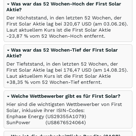
Was war das 52 Wochen-Hoch der First Solar
Aktie?
Der Höchststand, in den letzten 52 Wochen, der
First Solar Aktie lag bei 320,67
USD
(am
03.06.26
).
Laut aktuellem Kurs ist die First Solar Aktie
-23,87
%
vom 52 Wochen-Hoch entfernt.
Was war das 52 Wochen-Tief der First Solar
Aktie?
Der Tiefststand, in den letzten 52 Wochen, der
First Solar Aktie lag bei 176,47
USD
(am
14.08.25
).
Laut aktuellem Kurs ist die First Solar Aktie
+38,35
%
vom 52 Wochen-Tief entfernt.
Welche Wettbewerber gibt es für First Solar?
Hier sind die wichtigsten Wettbewerber von First
Solar, inklusive ihrer ISIN-Codes:
Enphase Energy
(US29355A1079)
SunPower
(US8676524064)