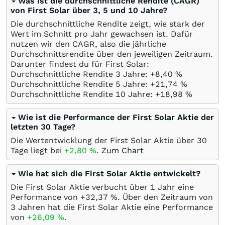
Was ist die durchschnittliche Rendite (CAGR)
von First Solar über 3, 5 und 10 Jahre?
Die durchschnittliche Rendite zeigt, wie stark der
Wert im Schnitt pro Jahr gewachsen ist. Dafür
nutzen wir den CAGR, also die jährliche
Durchschnittsrendite über den jeweiligen Zeitraum.
Darunter findest du für First Solar:
Durchschnittliche Rendite 3 Jahre: +8,40
%
Durchschnittliche Rendite 5 Jahre: +21,74
%
Durchschnittliche Rendite 10 Jahre: +18,98
%
Wie ist die Performance der First Solar Aktie der
letzten 30 Tage?
Die Wertentwicklung der First Solar Aktie über 30
Tage liegt bei
+2,80
%
.
Zum Chart
Wie hat sich die First Solar Aktie entwickelt?
Die First Solar Aktie verbucht über 1 Jahr eine
Performance von +32,37
%
. Über den Zeitraum von
3 Jahren hat die First Solar Aktie eine Performance
von
+26,09
%
.