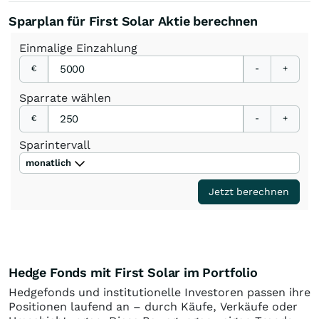
Sparplan für First Solar Aktie berechnen
Einmalige
Einzahlung
€
-
+
Sparrate
wählen
€
-
+
Sparintervall
monatlich
Jetzt berechnen
Hedge Fonds mit First Solar im Portfolio
Hedgefonds und institutionelle Investoren passen ihre
Positionen laufend an – durch Käufe, Verkäufe oder