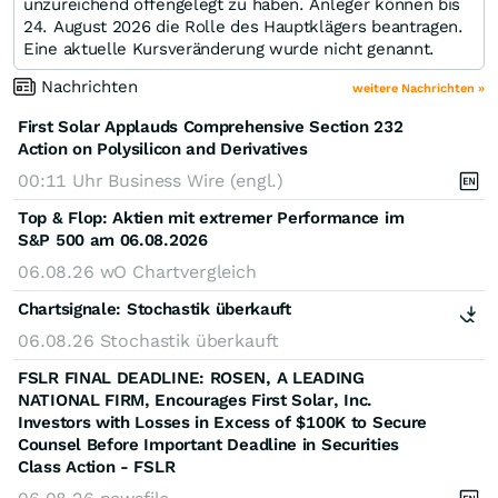
unzureichend offengelegt zu haben. Anleger können bis
24. August 2026 die Rolle des Hauptklägers beantragen.
Eine aktuelle Kursveränderung wurde nicht genannt.
Nachrichten
weitere Nachrichten »
First Solar Applauds Comprehensive Section 232
Action on Polysilicon and Derivatives
00:11 Uhr
Business Wire (engl.)
Top & Flop: Aktien mit extremer Performance im
S&P 500 am 06.08.2026
06.08.26
wO Chartvergleich
Chartsignale:
Stochastik überkauft
06.08.26
Stochastik überkauft
FSLR FINAL DEADLINE: ROSEN, A LEADING
NATIONAL FIRM, Encourages First Solar, Inc.
Investors with Losses in Excess of $100K to Secure
Counsel Before Important Deadline in Securities
Class Action - FSLR