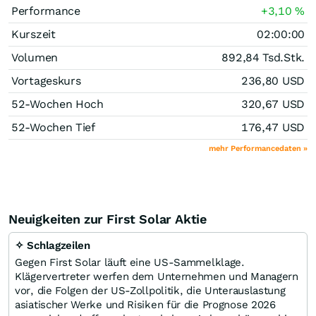
Performance
+3,10
%
Kurszeit
02:00:00
Volumen
892,84 Tsd.
Stk.
Vortageskurs
236,80
USD
52-Wochen Hoch
320,67
USD
52-Wochen Tief
176,47
USD
mehr Performancedaten »
Neuigkeiten zur First Solar Aktie
✧ Schlagzeilen
Gegen First Solar läuft eine US-Sammelklage.
Klägervertreter werfen dem Unternehmen und Managern
vor, die Folgen der US-Zollpolitik, die Unterauslastung
asiatischer Werke und Risiken für die Prognose 2026