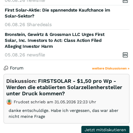
06.08.26
newsfile
First Solar-Aktie: Die spannendste Kaufchance im
Solar-Sektor?
06.08.26
Sharedeals
Bronstein, Gewirtz & Grossman LLC Urges First
Solar, Inc. Investors to Act: Class Action Filed
Alleging Investor Harm
05.08.26
newsfile
Forum
weitere Diskussionen »
Diskussion:
FIRSTSOLAR - $1,50 pro Wp -
Werden die etablierten Solarzellenhersteller
unter Druck kommen?
Frudost schrieb am 31.05.2026 22:23 Uhr
danke entschuldige. Habe ich vergessen, das war aber
nicht meine Frage
Jetzt mitdiskutieren