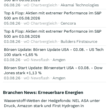
06.08.26
· wO Chartvergleich ·
Akamai Technologies
Top & Flop: Aktien mit extremer Performance im S&P
500 am 05.08.2026
05.08.26
· wO Chartvergleich ·
Cencora
Top & Flop: Aktien mit extremer Performance im S&P
500 am 03.08.2026
03.08.26
· wO Chartvergleich ·
Builders Firstsource
Börsen Update: Börsen Update USA - 03.08. - US Tech
100 stark +1,65 %
03.08.26
· wO Newsflash ·
Amgen
Börsen Start Update: Börsenstart USA - 03.08. - Dow
Jones stark +1,13 %
03.08.26
· wO Newsflash ·
Amgen
Branchen News: Erneuerbare Energien
Wasserstoff-Wetten der Hedgefonds: NEL ASA unter
Druck, Amazon stark und First Hydrogen in