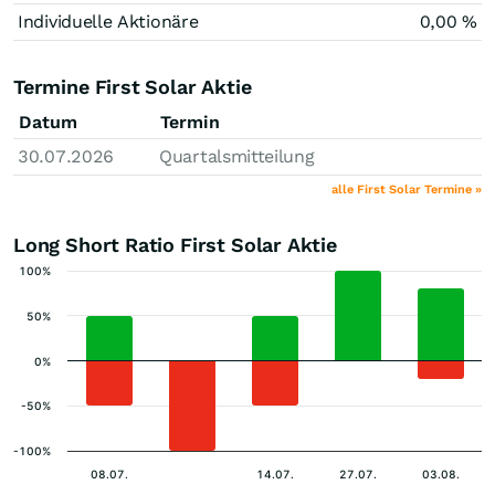
Individuelle Aktionäre
0,00 %
Termine First Solar Aktie
Datum
Termin
30.07.2026
Quartalsmitteilung
alle First Solar Termine »
Long Short Ratio First Solar Aktie
100%
50%
0%
-50%
-100%
08.07.
14.07.
27.07.
03.08.