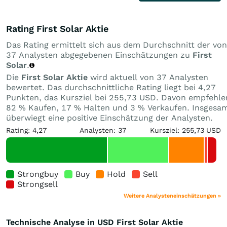
Rating First Solar Aktie
Das Rating ermittelt sich aus dem Durchschnitt der von
37 Analysten abgegebenen Einschätzungen zu
First
Solar
.
Die
First Solar Aktie
wird aktuell von 37 Analysten
bewertet. Das durchschnittliche Rating liegt bei 4,27
Punkten, das Kursziel bei 255,73 USD. Davon empfehle
82 % Kaufen, 17 % Halten und 3 % Verkaufen. Insgesa
überwiegt eine positive Einschätzung der Analysten.
Rating: 4,27
Analysten: 37
Kursziel: 255,73 USD
Strongbuy
Buy
Hold
Sell
Strongsell
Weitere Analysteneinschätzungen »
Technische Analyse in USD First Solar Aktie