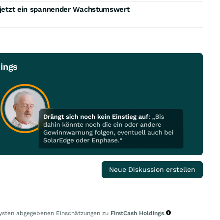
h jetzt ein spannender Wachstumswert
dings
Neue Diskussion erstellen
alysten abgegebenen Einschätzungen zu
FirstCash Holdings
.