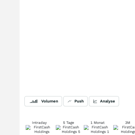
Volumen
Push
Analyse
Intraday
5 Tage
1 Monat
3M