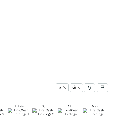
1 Jahr
3J
5J
Max