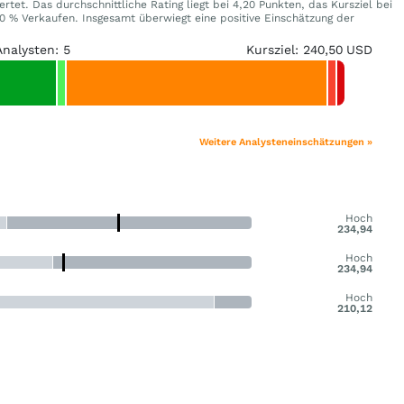
tet. Das durchschnittliche Rating liegt bei 4,20 Punkten, das Kursziel bei
 % Verkaufen. Insgesamt überwiegt eine positive Einschätzung der
Analysten: 5
Kursziel: 240,50 USD
Weitere Analysteneinschätzungen »
Hoch
234,94
Hoch
234,94
Hoch
210,12