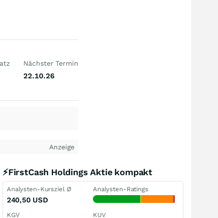
atz
Nächster Termin
22.10.26
Anzeige
⚡FirstCash Holdings Aktie kompakt
Analysten-Kursziel Ø
Analysten-Ratings
240,50
USD
KGV
KUV