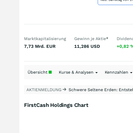
Marktkapitalisierung
Gewinn je Aktie
*
Dividen
7,73 Mrd.
EUR
11,286
USD
+0,82
Übersicht
Kurse & Analysen
Kennzahlen
AKTIENMELDUNG
Schwere Seltene Erden: Entsteh
FirstCash Holdings Chart