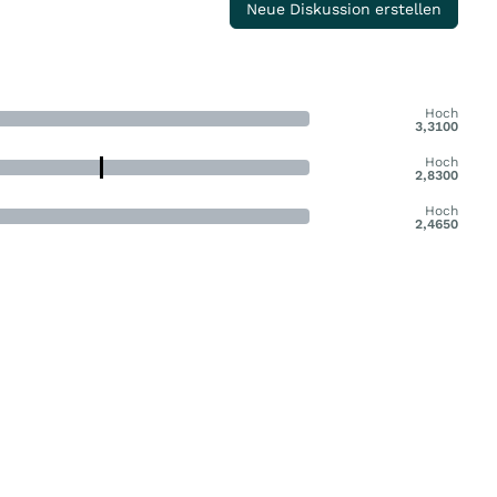
Neue Diskussion erstellen
Hoch
3,3100
Hoch
2,8300
Hoch
2,4650