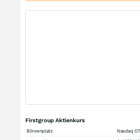
Firstgroup Aktienkurs
Börsenplatz
Nasdaq O