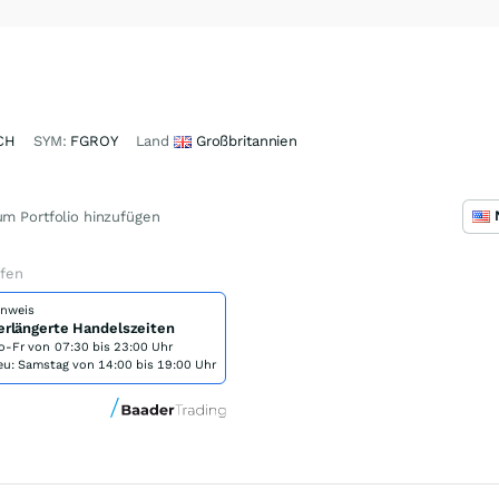
CH
SYM:
FGROY
Land
Großbritannien
m Portfolio hinzufügen
ufen
inweis
erlängerte Handelszeiten
o-Fr von
07:30 bis 23:00 Uhr
eu: Samstag von 14:00 bis 19:00 Uhr