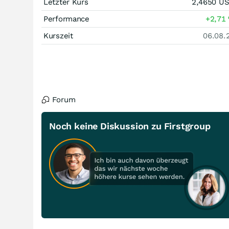
Letzter Kurs
2,4650
U
Performance
+2,71
Kurszeit
06.08.
Forum
Noch keine Diskussion zu Firstgroup