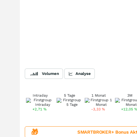
Volumen
Analyse
Intraday
5 Tage
1 Monat
3M
+2,71
%
-3,33
%
+12,05
🎁
SMARTBROKER+ Bonus Aktion