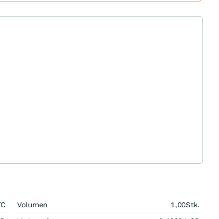
TC
Volumen
1,00
Stk.