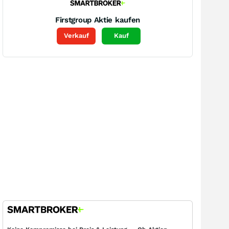
Firstgroup
Aktie kaufen
Verkauf
Kauf