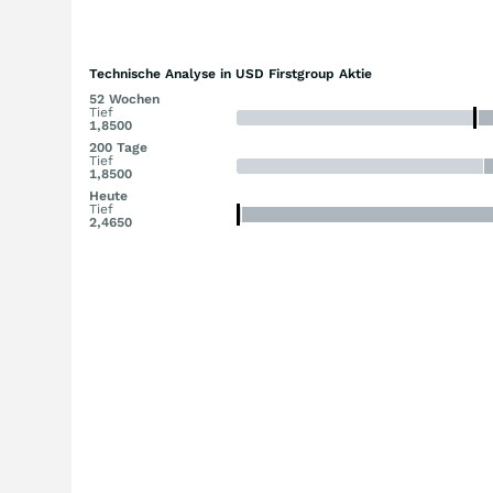
Technische Analyse in USD Firstgroup Aktie
52 Wochen
Tief
1,8500
200 Tage
Tief
1,8500
Heute
Tief
2,4650