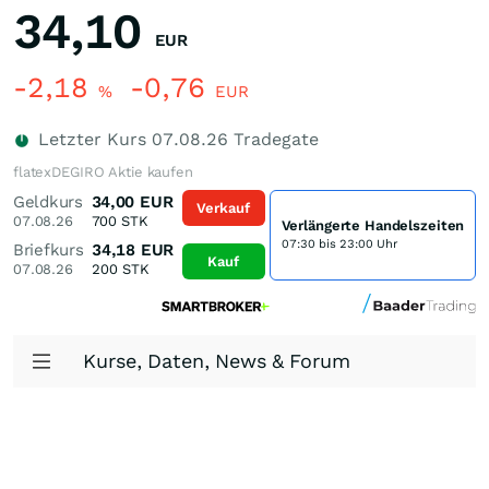
34,10
EUR
-2,18
-0,76
%
EUR
Letzter Kurs
07.08.26
Tradegate
flatexDEGIRO Aktie kaufen
Geldkurs
34,00
EUR
Verkauf
07.08.26
700
STK
Verlängerte Handelszeiten
07:30 bis 23:00 Uhr
Briefkurs
34,18
EUR
Kauf
07.08.26
200
STK
Kurse, Daten, News & Forum