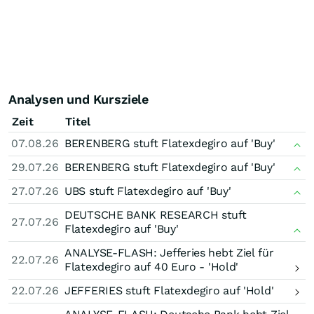
Analysen und Kursziele
Zeit
Titel
07.08.26
BERENBERG stuft Flatexdegiro auf 'Buy'
29.07.26
BERENBERG stuft Flatexdegiro auf 'Buy'
27.07.26
UBS stuft Flatexdegiro auf 'Buy'
DEUTSCHE BANK RESEARCH stuft
27.07.26
Flatexdegiro auf 'Buy'
ANALYSE-FLASH: Jefferies hebt Ziel für
22.07.26
Flatexdegiro auf 40 Euro - 'Hold'
22.07.26
JEFFERIES stuft Flatexdegiro auf 'Hold'