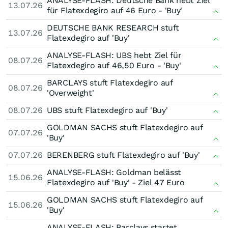
ANALYSE-FLASH: Deutsche Bank hebt Ziel
13.07.26
für Flatexdegiro auf 46 Euro - 'Buy'
DEUTSCHE BANK RESEARCH stuft
13.07.26
Flatexdegiro auf 'Buy'
ANALYSE-FLASH: UBS hebt Ziel für
08.07.26
Flatexdegiro auf 46,50 Euro - 'Buy'
BARCLAYS stuft Flatexdegiro auf
08.07.26
'Overweight'
08.07.26
UBS stuft Flatexdegiro auf 'Buy'
GOLDMAN SACHS stuft Flatexdegiro auf
07.07.26
'Buy'
07.07.26
BERENBERG stuft Flatexdegiro auf 'Buy'
ANALYSE-FLASH: Goldman belässt
15.06.26
Flatexdegiro auf 'Buy' - Ziel 47 Euro
GOLDMAN SACHS stuft Flatexdegiro auf
15.06.26
'Buy'
ANALYSE-FLASH: Barclays startet