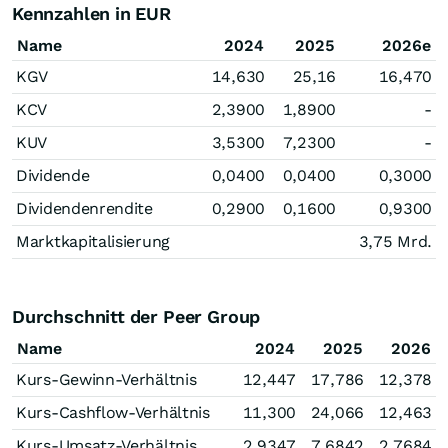
Kennzahlen in EUR
Name
2024
2025
2026e
KGV
14,630
25,16
16,470
KCV
2,3900
1,8900
-
KUV
3,5300
7,2300
-
Dividende
0,0400
0,0400
0,3000
Dividendenrendite
0,2900
0,1600
0,9300
Marktkapitalisierung
3,75 Mrd.
Durchschnitt der Peer Group
Name
2024
2025
2026
Kurs-Gewinn-Verhältnis
12,447
17,786
12,378
Kurs-Cashflow-Verhältnis
11,300
24,066
12,463
Kurs-Umsatz-Verhältnis
2,9347
7,6842
2,7684