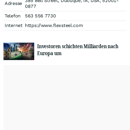
385 Bell Street, Dubuque, IA, USA, 52001-
Adresse
0877
Telefon
563 556 7730
Internet
https://www.flexsteel.com
Investoren schichten Milliarden nach
Europa um