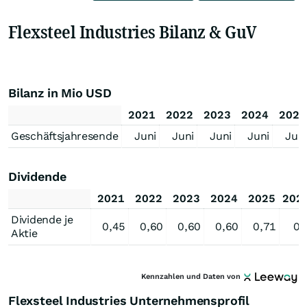
Flexsteel Industries Bilanz & GuV
Bilanz in Mio USD
2021
2022
2023
2024
2025
Geschäftsjahresende
Juni
Juni
Juni
Juni
Juni
Dividende
2021
2022
2023
2024
2025
202
Dividende je
0,45
0,60
0,60
0,60
0,71
0,
Aktie
Kennzahlen und Daten von
Flexsteel Industries Unternehmensprofil