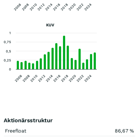
2012
2014
2016
2018
2006
2020
2008
2022
2010
2024
KUV
1
0,75
0,5
0,25
0
2018
2016
2014
2012
2010
2024
2008
2022
2006
2020
Aktionärsstruktur
Freefloat
86,67 %