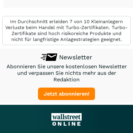
Im Durchschnitt erleiden 7 von 10 Kleinanlegern
Verluste beim Handel mit Turbo-Zertifikaten. Turbo-
Zertifikate sind hoch risikoreiche Produkte und
nicht für langfristige Anlagestrategien geeignet.
Newsletter
Abonnieren Sie unsere kostenlosen Newsletter
und verpassen Sie nichts mehr aus der
Redaktion
Jetzt abonnieren!