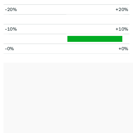
-20%
+20%
-10%
+10%
-0%
+0%