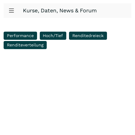
Kurse, Daten, News & Forum
Performance
Hoch/Tief
Renditedreieck
Renditeverteilung