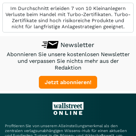
Im Durchschnitt erleiden 7 von 10 Kleinanlegern
Verluste beim Handel mit Turbo-Zertifikaten. Turbo-
Zertifikate sind hoch risikoreiche Produkte und
nicht für langfristige Anlagestrategien geeignet.
Newsletter
Abonnieren Sie unsere kostenlosen Newsletter
und verpassen Sie nichts mehr aus der
Redaktion
Jetzt abonnieren!
Profitieren Sie von unserem Alleinstellungsmerkmal als den
zentralen verlagsunabhängigen Wissens-Hub für einen aktuellen
und fundierten Zugang in die Börsen- und Wirtschaftswelt, um