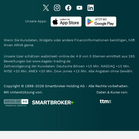
Unsere Apps:
Wenn Sie Kursdaten, Widgets oder andere Finanzinformationen benötigen, hilft
Ihnen
ARIVA
gerne.
Unsere User schätzen wallstreet-online.de: 4.8 von 5 Sternen ermittelt aus 285
Bewertungen bei www.kagels-trading.de
Zeitverzögerung der Kursdaten: Deutsche Börsen +15 Min. NASDAQ +15 Min.
NYSE +20 Min. AMEX +20 Min. Dow Jones +15 Min. Alle Angaben ohne Gewähr.
Copyright © 1998-2026 Smartbroker Holding AG - Alle Rechte vorbehalten.
Mit Unterstützung von:
Daten & Kurse von: