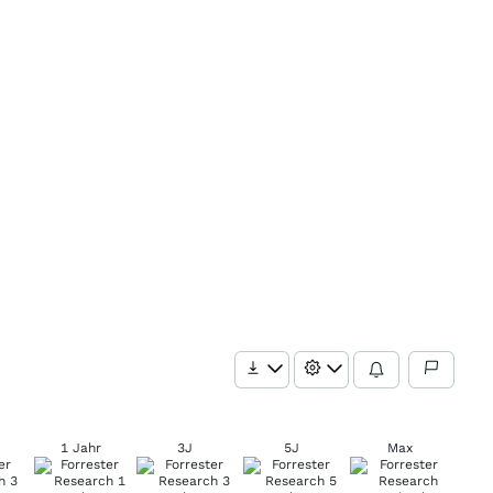
1 Jahr
3J
5J
Max