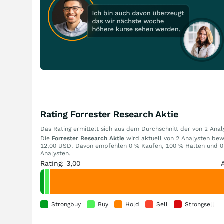
Rating Forrester Research Aktie
Das Rating ermittelt sich aus dem Durchschnitt der von 2 An
Die
Forrester Research Aktie
wird aktuell von 2 Analysten bewe
12,00 USD. Davon empfehlen 0 % Kaufen, 100 % Halten und 0 
Analysten.
Rating: 3,00
Strongbuy
Buy
Hold
Sell
Strongsell