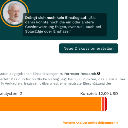
Neue Diskussion erstellen
alysten abgegebenen Einschätzungen zu
Forrester Research
.
rtet. Das durchschnittliche Rating liegt bei 3,00 Punkten, das Kursziel bei
% Verkaufen. Insgesamt überwiegt eine neutrale Einschätzung der
Analysten: 2
Kursziel: 12,00 USD
Weitere Analysteneinschätzungen »