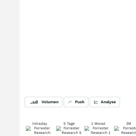
Volumen
Push
Analyse
Intraday
5 Tage
1 Monat
3M