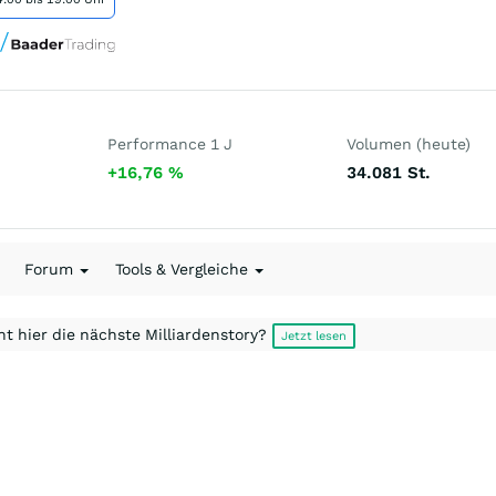
Performance 1 J
Volumen (heute)
+16,76
%
34.081
St.
Forum
Tools & Vergleiche
t hier die nächste Milliardenstory?
Jetzt lesen