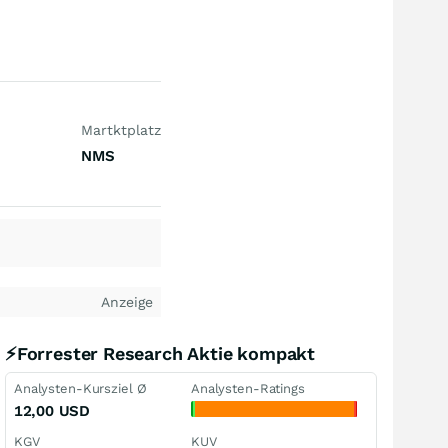
Martktplatz
NMS
Anzeige
⚡Forrester Research Aktie kompakt
Analysten-Kursziel Ø
Analysten-Ratings
12,00
USD
KGV
KUV