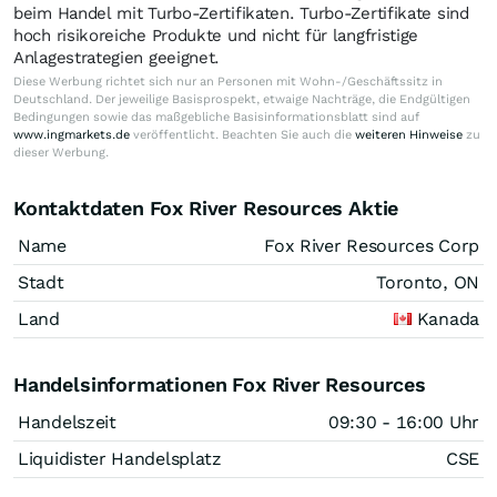
beim Handel mit Turbo-Zertifikaten. Turbo-Zertifikate sind
hoch risikoreiche Produkte und nicht für langfristige
Anlagestrategien geeignet.
Diese Werbung richtet sich nur an Personen mit Wohn-/Geschäftssitz in
Deutschland. Der jeweilige Basisprospekt, etwaige Nachträge, die Endgültigen
Bedingungen sowie das maßgebliche Basisinformationsblatt sind auf
www.ingmarkets.de
veröffentlicht. Beachten Sie auch die
weiteren Hinweise
zu
dieser Werbung.
Kontaktdaten Fox River Resources Aktie
Name
Fox River Resources Corp
Stadt
Toronto, ON
Land
Kanada
Handelsinformationen Fox River Resources
Handelszeit
09:30 - 16:00 Uhr
Liquidister Handelsplatz
CSE