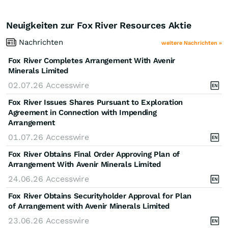
Neuigkeiten zur Fox River Resources Aktie
Nachrichten
weitere Nachrichten »
Fox River Completes Arrangement With Avenir
Minerals Limited
02.07.26
Accesswire
Fox River Issues Shares Pursuant to Exploration
Agreement in Connection with Impending
Arrangement
01.07.26
Accesswire
Fox River Obtains Final Order Approving Plan of
Arrangement With Avenir Minerals Limited
24.06.26
Accesswire
Fox River Obtains Securityholder Approval for Plan
of Arrangement with Avenir Minerals Limited
23.06.26
Accesswire