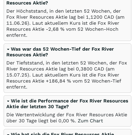
Resources Aktie?
Der Höchststand, in den letzten 52 Wochen, der
Fox River Resources Aktie lag bei 1,1200
CAD
(am
11.06.26
). Laut aktuellem Kurs ist die Fox River
Resources Aktie -2,68
%
vom 52 Wochen-Hoch
entfernt.
Was war das 52 Wochen-Tief der Fox River
Resources Aktie?
Der Tiefststand, in den letzten 52 Wochen, der Fox
River Resources Aktie lag bei 0,3800
CAD
(am
15.07.25
). Laut aktuellem Kurs ist die Fox River
Resources Aktie +186,84
%
vom 52 Wochen-Tief
entfernt.
Wie ist die Performance der Fox River Resources
Aktie der letzten 30 Tage?
Die Wertentwicklung der Fox River Resources Aktie
über 30 Tage liegt bei
0,00
%
.
Zum Chart
Wie hat sich die Fox River Resources Aktie