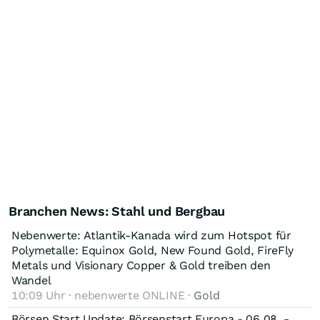
Branchen News: Stahl und Bergbau
Nebenwerte: Atlantik-Kanada wird zum Hotspot für
Polymetalle: Equinox Gold, New Found Gold, FireFly
Metals und Visionary Copper & Gold treiben den
Wandel
10:09 Uhr · nebenwerte ONLINE ·
Gold
Börsen Start Update: Börsenstart Europa - 06.08. -