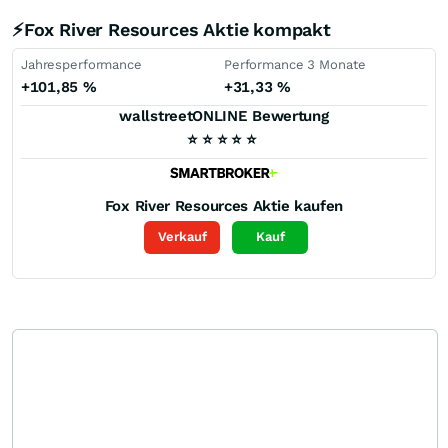
⚡Fox River Resources Aktie kompakt
Jahresperformance
Performance 3 Monate
+101,85
%
+31,33
%
wallstreetONLINE Bewertung
⭐
⭐
⭐
⭐
⭐
Fox River Resources
Aktie kaufen
Verkauf
Kauf