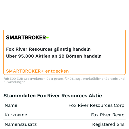
Fox River Resources günstig handeln
Über 95.000 Aktien an 29 Börsen handeln
SMARTBROKER+ entdecken
*ab 500 EUR Ordervolumen über gettex für 0€, zzgl. marktüblicher Spreads und
Zuwendungen
Stammdaten Fox River Resources Aktie
Name
Fox River Resources Corp
Kurzname
Fox River Resrc
Namenszusatz
Registered Shs