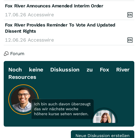
Fox River Announces Amended Interim Order
17.06.26
Accesswire
Fox River Provides Reminder To Vote And Updated
Dissent Rights
12.06.26
Accesswire
Forum
Noch keine Diskussion zu Fox River
Resources
Neue Diskussion erstellen