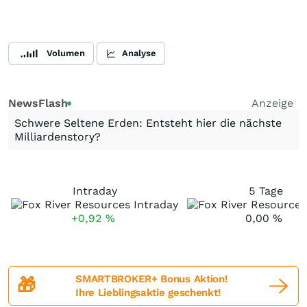
Volumen
Analyse
NewsFlash
Anzeige
Schwere Seltene Erden: Entsteht hier die nächste
Milliardenstory?
Intraday
5 Tage
+0,92
%
0,00
%
SMARTBROKER+ Bonus Aktion!
🎁
Ihre Lieblingsaktie geschenkt!