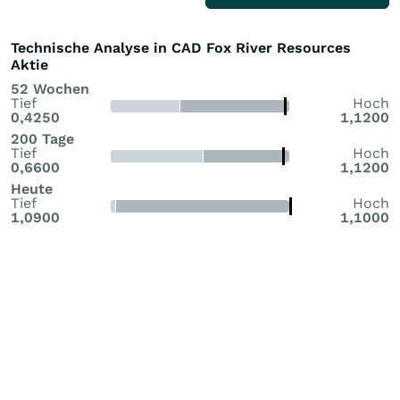
Technische Analyse in CAD Fox River Resources
Aktie
52 Wochen
Tief
Hoch
0,4250
1,1200
200 Tage
Tief
Hoch
0,6600
1,1200
Heute
Tief
Hoch
1,0900
1,1000