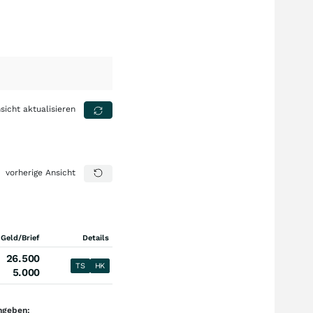
sicht aktualisieren
vorherige Ansicht
 Geld/Brief
Details
26.500
TS
HK
5.000
ngeben: