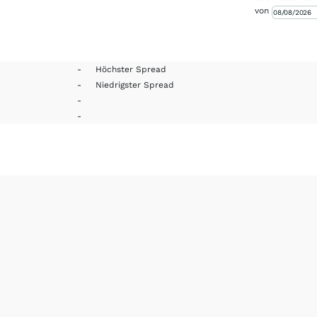
von
-
Höchster Spread
-
Niedrigster Spread
-
-