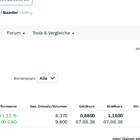
Forum
Tools & Vergleiche
An
Alle
Börsenplatz
rformance
Ges. Umsatz/Volumen
Geldkurs
Briefkurs
Vol.
+1,12
%
8.370
0,8800
1,1500
100
CAD
9.800
07.08.26
07.08.26
oder Datum ei