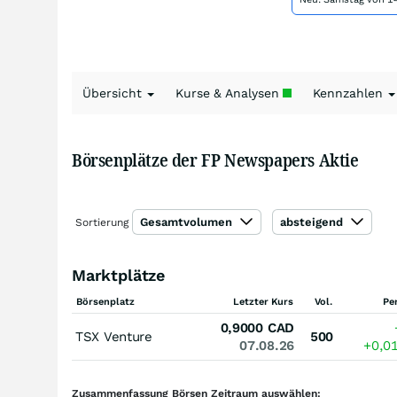
Übersicht
Kurse & Analysen
Kennzahlen
Börsenplätze der FP Newspapers Aktie
Gesamtvolumen
absteigend
Sortierung
Marktplätze
Börsenplatz
Letzter Kurs
Vol.
Pe
0,9000
CAD
TSX Venture
500
07.08.26
+0,0
Zusammenfassung Börsen Zeitraum auswählen: