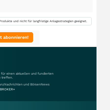
rodukte und nicht für langfristige Anlagestrategien geeignet.
t abonnieren!
für einen aktuellen und fundierten
 treffen.
nanzNachrichten und BörsenNews
BROKER+