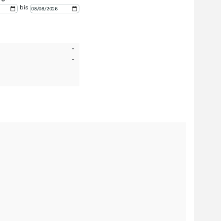
bis
-
-