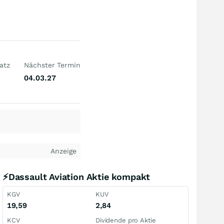
atz
Nächster Termin
04.03.27
Anzeige
⚡Dassault Aviation Aktie kompakt
KGV
KUV
19,59
2,84
KCV
Dividende pro Aktie