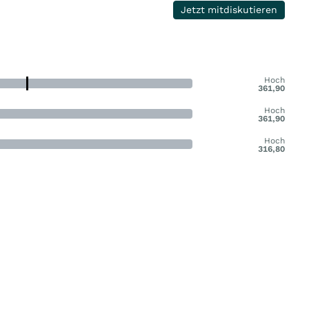
Jetzt mitdiskutieren
Hoch
361,90
Hoch
361,90
Hoch
316,80