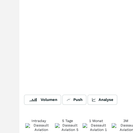
Volumen
Push
Analyse
Intraday
5 Tage
1 Monat
3M