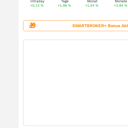
+0,13
%
+1,96
%
+1,54
%
+3,84
%
🎁
SMARTBROKER+ Bonus Aktion