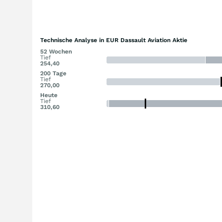
Technische Analyse in EUR Dassault Aviation Aktie
52 Wochen
Tief
254,40
200 Tage
Tief
270,00
Heute
Tief
310,60