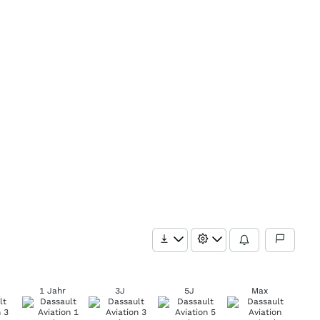
1 Jahr
3J
5J
Max