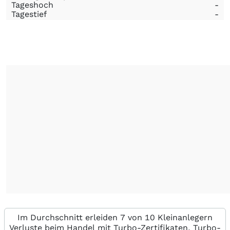
Tageshoch
-
Tagestief
-
Im Durchschnitt erleiden 7 von 10 Kleinanlegern
Verluste beim Handel mit Turbo-Zertifikaten. Turbo-