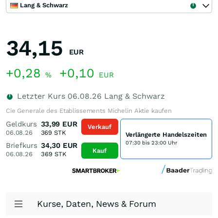
Lang & Schwarz
34,15
EUR
+0,28
+0,10
%
EUR
Letzter Kurs
06.08.26
Lang & Schwarz
Cie Generale des Etablissements Michelin Aktie kaufen
Geldkurs
33,99
EUR
Verkauf
06.08.26
369
STK
Verlängerte Handelszeiten
07:30 bis 23:00 Uhr
Briefkurs
34,30
EUR
Kauf
06.08.26
369
STK
Kurse, Daten, News & Forum