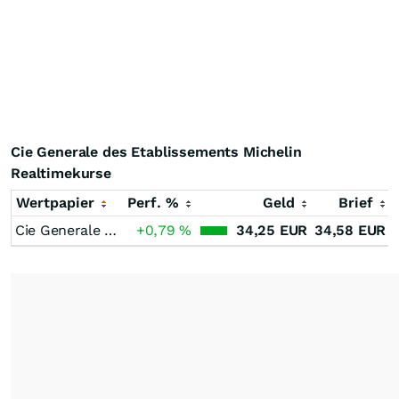
Cie Generale des Etablissements Michelin
Realtimekurse
Wertpapier
Perf. %
Geld
Brief
Cie Generale des Etablissements Michelin
+0,79
%
34,25
EUR
34,58
EUR