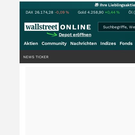
🎁 Ihre Lieblingsakt
DAX
26.174,28
-0,09
%
Gold
4.258,90
+0,44
%
Öl 
Depot eröffnen
Aktien
Community
Nachrichten
Indizes
Fonds
NEWS TICKER