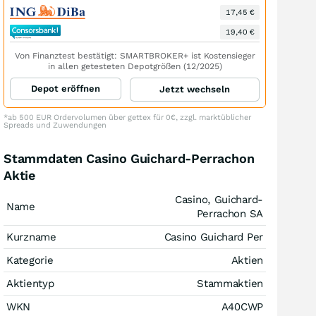
17,45 €
19,40 €
Von Finanztest bestätigt: SMARTBROKER+ ist Kostensieger
in allen getesteten Depotgrößen (12/2025)
Depot eröffnen
Jetzt wechseln
*ab 500 EUR Ordervolumen über gettex für 0€, zzgl. marktüblicher
Spreads und Zuwendungen
Stammdaten Casino Guichard-Perrachon
Aktie
Casino, Guichard-
Name
Perrachon SA
Kurzname
Casino Guichard Per
Kategorie
Aktien
Aktientyp
Stammaktien
WKN
A40CWP