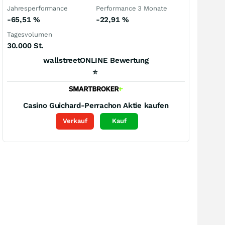
Jahresperformance
Performance 3 Monate
-65,51
%
-22,91
%
Tagesvolumen
30.000 St.
wallstreetONLINE Bewertung
⭐
Casino Guichard-Perrachon
Aktie kaufen
Verkauf
Kauf