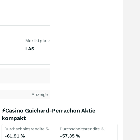
Martktplatz
LAS
Anzeige
⚡Casino Guichard-Perrachon Aktie
kompakt
Durchschnittsrendite 5J
Durchschnittsrendite 3J
-61,91
%
-57,35
%