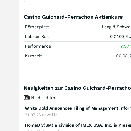
Casino Guichard-Perrachon Aktienkurs
Börsenplatz
Lang & Schwa
Letzter Kurs
0,2100
E
Performance
+7,97
Kurszeit
06.08.
Neuigkeiten zur Casino Guichard-Perracho
Nachrichten
21.07.26
newsfile