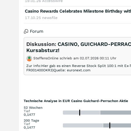
19.01.26
Accesswire
Casino Rewards Celebrates Milestone Birthday wit
17.10.25
newsfile
Forum
Diskussion:
CASINO, GUICHARD-PERRACH
Kursabsturz!
SteffensOnline schrieb am 02.07.2026 00:11 Uhr
Zur Info:Hier gab es einen Reverse Stock Split 100:1 mit Ex
FR001400OKR3)Quelle: euronext.com
Technische Analyse in EUR Casino Guichard-Perrachon Aktie
52 Wochen
Tief
0,1477
200 Tage
Tief
0,1477