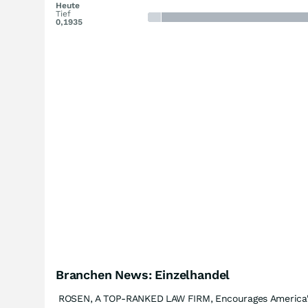
Heute
Tief
0,1935
Branchen News: Einzelhandel
ROSEN, A TOP-RANKED LAW FIRM, Encourages America's Ca