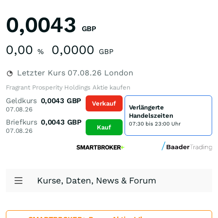
0,0043
GBP
0,00
0,0000
%
GBP
Letzter Kurs
07.08.26
London
Fragrant Prosperity Holdings Aktie kaufen
Geldkurs
0,0043
GBP
Verkauf
Verlängerte
07.08.26
Handelszeiten
Briefkurs
0,0043
GBP
07:30 bis 23:00 Uhr
Kauf
07.08.26
Kurse, Daten, News & Forum