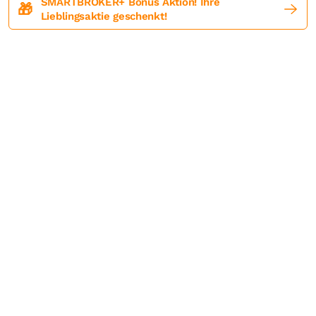
SMARTBROKER+ Bonus Aktion! Ihre
🎁
Lieblingsaktie geschenkt!