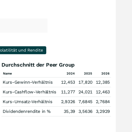
olatilität und Rendite
Durchschnitt der Peer Group
Name
2024
2025
2026
Kurs-Gewinn-Verhältnis
12,453
17,820
12,385
Kurs-Cashflow-Verhältnis
11,277
24,021
12,463
Kurs-Umsatz-Verhältnis
2,9326
7,6845
2,7684
Dividendenrendite in %
35,39
3,5636
3,2929