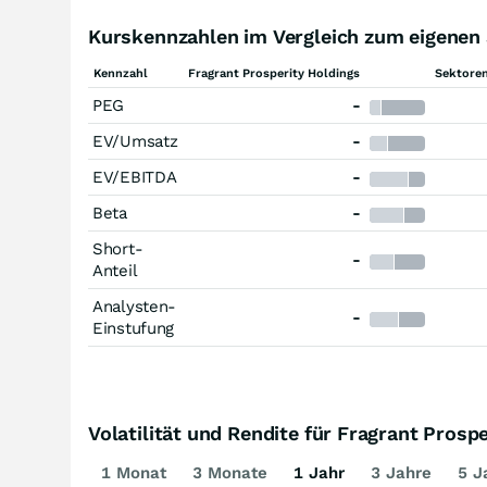
Kurskennzahlen im Vergleich zum eigenen 
Kennzahl
Fragrant Prosperity Holdings
Sektoren
PEG
-
EV/Umsatz
-
EV/EBITDA
-
Beta
-
Short-
-
Anteil
Analysten-
-
Einstufung
Volatilität und Rendite für Fragrant Prosp
1 Monat
3 Monate
1 Jahr
3 Jahre
5 J