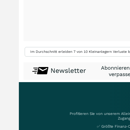
Im Durchschnitt erleiden 7 von 10 Kleinanlegern Verluste b
Abonnieren
Newsletter
verpasse
Profitieren Sie von unserem Alle
Zugang
✅ Größte Finanz-