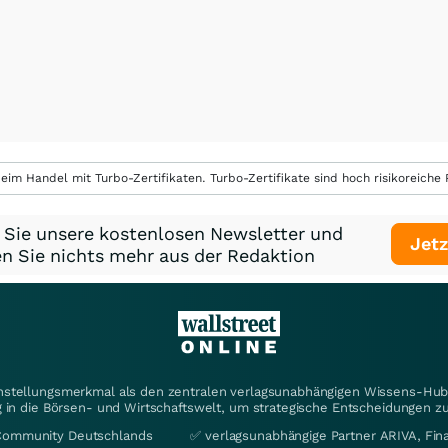
eim Handel mit Turbo-Zertifikaten. Turbo-Zertifikate sind hoch risikoreiche P
 Sie unsere kostenlosen Newsletter und
Jetz
n Sie nichts mehr aus der Redaktion
instellungsmerkmal als den zentralen verlagsunabhängigen Wissens-Hub 
 in die Börsen- und Wirtschaftswelt, um strategische Entscheidungen zu
Community Deutschlands
✅ verlagsunabhängige Partner ARIVA, Fi