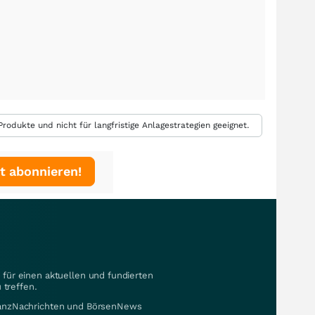
rodukte und nicht für langfristige Anlagestrategien geeignet.
t abonnieren!
für einen aktuellen und fundierten
 treffen.
nanzNachrichten und BörsenNews