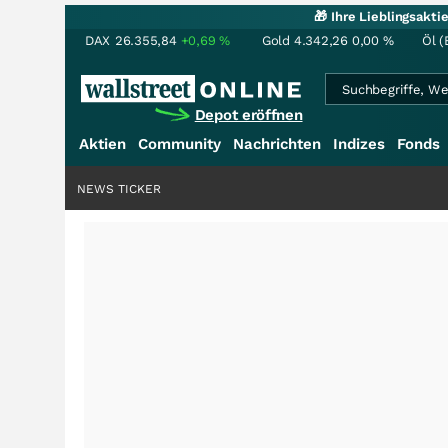
🎁 Ihre Lieblingsakt
DAX
26.355,84
+0,69
%
Gold
4.342,26
0,00
%
Öl (
Depot eröffnen
Aktien
Community
Nachrichten
Indizes
Fonds
NEWS TICKER