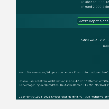
✅ über 550.000 re
✅ rund 2.000 Beit
Jetzt Depot siche
Aktien von A - Z:
#
Impr
Wenn Sie Kursdaten, Widgets oder andere Finanzinformationen benöti
Unsere User schätzen wallstreet-online.de: 4.8 von 5 Sternen ermitt
Zeitverzögerung der Kursdaten: Deutsche Börsen +15 Min. NASDAQ +
Copyright © 1998-2026 Smartbroker Holding AG - Alle Rechte vorbeh