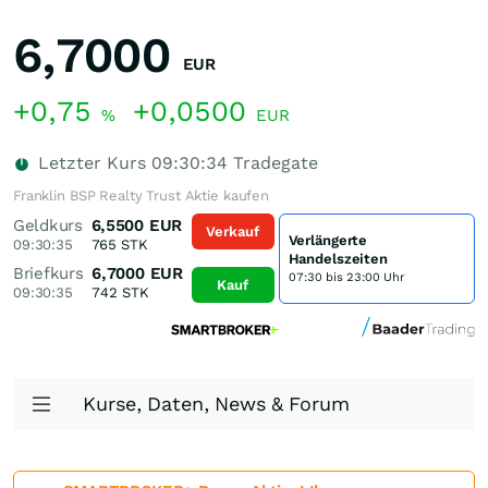
6,7000
EUR
+0,75
+0,0500
%
EUR
Letzter Kurs
09:30:34
Tradegate
Franklin BSP Realty Trust Aktie kaufen
Geldkurs
6,5500
EUR
Verkauf
Verlängerte
09:30:35
765
STK
Handelszeiten
Briefkurs
6,7000
EUR
07:30 bis 23:00 Uhr
Kauf
09:30:35
742
STK
Kurse, Daten, News & Forum